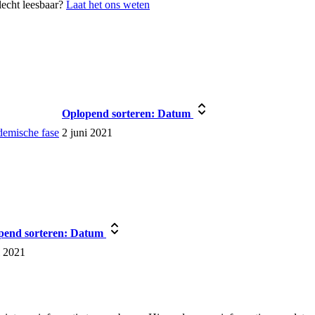
lecht leesbaar?
Laat het ons weten
Oplopend sorteren:
Datum
demische fase
2 juni 2021
pend sorteren:
Datum
i 2021