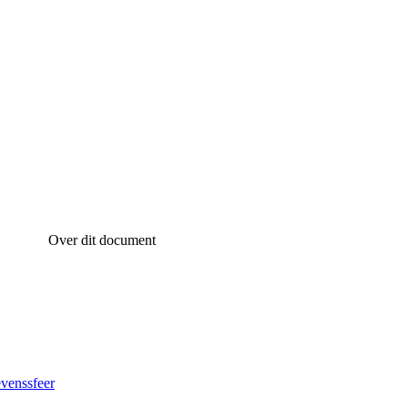
Over dit document
evenssfeer