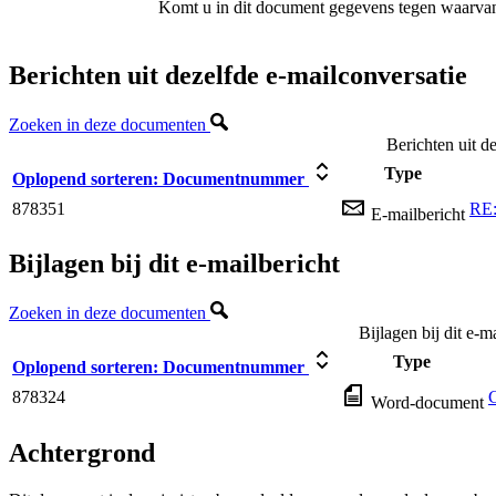
Komt u in dit document gegevens tegen waarvan
Berichten uit dezelfde e-mailconversatie
Zoeken in deze documenten
Berichten uit d
Type
Oplopend sorteren:
Documentnummer
878351
RE:
E-mailbericht
Bijlagen bij dit e-mailbericht
Zoeken in deze documenten
Bijlagen bij dit e-m
Type
Oplopend sorteren:
Documentnummer
878324
Word-document
Achtergrond