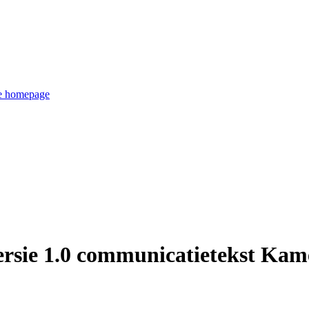
de homepage
rsie 1.0 communicatietekst Kame