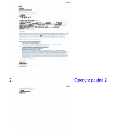
Openen: pagina 2