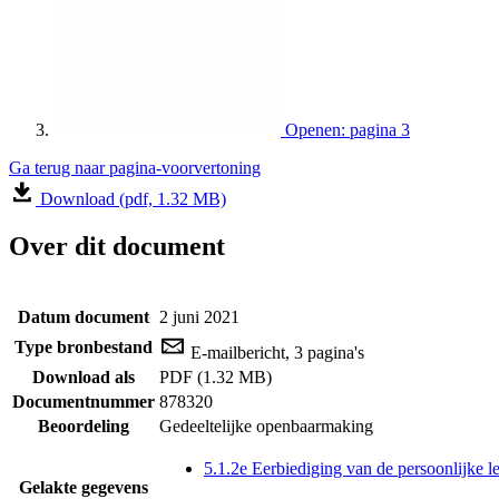
Openen: pagina 3
Ga terug naar pagina-voorvertoning
Download (pdf, 1.32 MB)
Over dit document
Datum document
2 juni 2021
Type bronbestand
E-mailbericht, 3 pagina's
Download als
PDF (1.32 MB)
Documentnummer
878320
Beoordeling
Gedeeltelijke openbaarmaking
5.1.2e Eerbiediging van de persoonlijke l
Gelakte gegevens