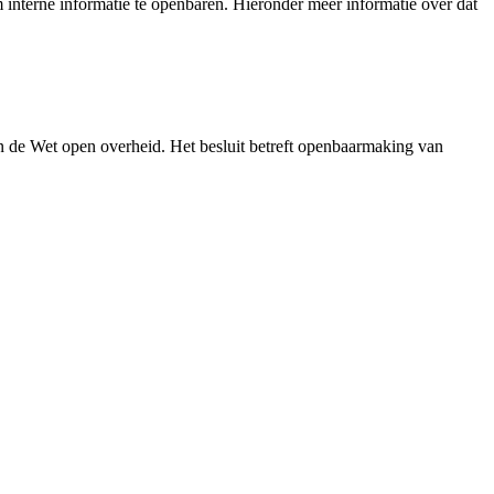
interne informatie te openbaren. Hieronder meer informatie over dat
n de Wet open overheid. Het besluit betreft openbaarmaking van