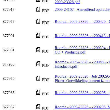
PDF
2009-23326.pdf
877917
2009-24107 - Aanvullend opdracht
PDF
877977
Roorda - 2009-23326 - - 200429 
PDF
877991
Roorda - 2009-23326 - - 200413 - 
PDF
Roorda - 2009-23326 - - 200394 - 
877981
PDF
CO + Productie.pdf
Roorda - 2009-23326 - - 200485 - 
877983
PDF
introductie.pdf
Roorda - 2009-23326 - Job 200
877975
PDF
Pharos Ontwikkeling content iz mo
877965
Roorda - 2009-23326 - - 200295_.
PDF
877987
Roorda - 2009-23326 - - 200295_
PDF