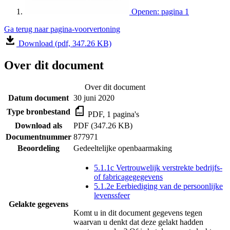
Openen: pagina 1
Ga terug naar pagina-voorvertoning
Download (pdf, 347.26 KB)
Over dit document
Over dit document
Datum document
30 juni 2020
Type bronbestand
PDF, 1 pagina's
Download als
PDF (347.26 KB)
Documentnummer
877971
Beoordeling
Gedeeltelijke openbaarmaking
5.1.1c Vertrouwelijk verstrekte bedrijfs-
of fabricagegegevens
5.1.2e Eerbiediging van de persoonlijke
levenssfeer
Gelakte gegevens
Komt u in dit document gegevens tegen
waarvan u denkt dat deze gelakt hadden