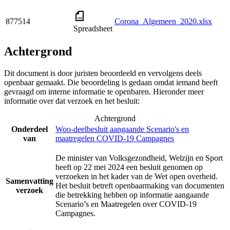
877514
Corona_Algemeen_2020.xlsx
Spreadsheet
Achtergrond
Dit document is door juristen beoordeeld en vervolgens deels
openbaar gemaakt. Die beoordeling is gedaan omdat iemand heeft
gevraagd om interne informatie te openbaren. Hieronder meer
informatie over dat verzoek en het besluit:
Achtergrond
Onderdeel
Woo-deelbesluit aangaande Scenario's en
van
maatregelen COVID-19 Campagnes
De minister van Volksgezondheid, Welzijn en Sport
heeft op 22 mei 2024 een besluit genomen op
verzoeken in het kader van de Wet open overheid.
Samenvatting
Het besluit betreft openbaarmaking van documenten
verzoek
die betrekking hebben op informatie aangaande
Scenario’s en Maatregelen over COVID-19
Campagnes.