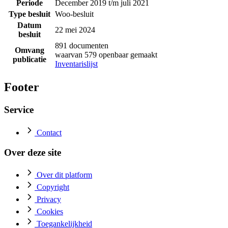
Periode
December 2019 t/m juli 2021
Type besluit
Woo-besluit
Datum
22 mei 2024
besluit
891 documenten
Omvang
waarvan 579 openbaar gemaakt
publicatie
Inventarislijst
Footer
Service
Contact
Over deze site
Over dit platform
Copyright
Privacy
Cookies
Toegankelijkheid