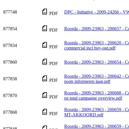
877748
DPC - Initiative - 2009-24266 - 
PDF
877854
Roorda - 2009-23963 - 200657 - Co
PDF
Roorda - 2009-23963 - 200620 - C
877834
PDF
commercial incl buy-out.pdf
877860
Roorda - 2009-23963 - 200654 - Co
PDF
Roorda - 2009-23963 - 200642 - C
877858
PDF
posts informeren laag.pdf
Roorda - 2009-23963 - 200688 - 
877870
PDF
en total campagne overview.pdf
Roorda - 2009-23963 - 200659 - Co
877868
PDF
MT-AKKOORD.pdf
Roorda - 2009-23963 - 200659 - Co
877848