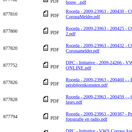
PDF
bouw_.pdf
Roorda - 2009-23963 - 200430 -
877810
PDF
CoronaMelder.pdf
Roorda - 2009-23963 - 200425 - 
877800
PDF
2.pdf
Roorda - 2009-23963 - 200432 
877820
PDF
Coronamelder.pdf
DPC - Initiative - 2009-24266 - 
877752
PDF
ONLINE.pdf
Roorda - 2009-23963 - 200460 - -
877826
PDF
persbijeenkomsten.pdf
Roorda - 2009-23963 - 200459 - -
877828
PDF
fases.pdf
Roorda - 2009-23963 - 200387 - 
877794
PDF
fotografie en radio.pdf
DPC - Initiative - VWS Corona A