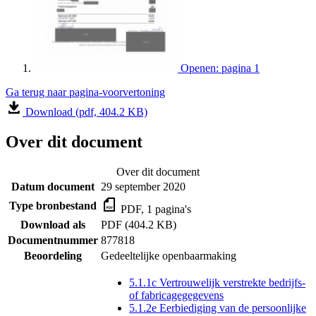
Openen: pagina 1
Ga terug naar pagina-voorvertoning
Download (pdf, 404.2 KB)
Over dit document
Over dit document
Datum document
29 september 2020
Type bronbestand
PDF, 1 pagina's
Download als
PDF (404.2 KB)
Documentnummer
877818
Beoordeling
Gedeeltelijke openbaarmaking
5.1.1c Vertrouwelijk verstrekte bedrijfs-
of fabricagegegevens
5.1.2e Eerbiediging van de persoonlijke