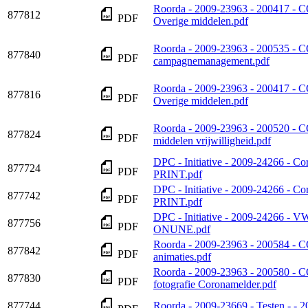
Roorda - 2009-23963 - 200417 
877812
PDF
Overige middelen.pdf
Roorda - 2009-23963 - 200535 -
877840
PDF
campagnemanagement.pdf
Roorda - 2009-23963 - 200417 
877816
PDF
Overige middelen.pdf
Roorda - 2009-23963 - 200520 -
877824
PDF
middelen vrijwilligheid.pdf
DPC - Initiative - 2009-24266 - 
877724
PDF
PRINT.pdf
DPC - Initiative - 2009-24266 - 
877742
PDF
PRINT.pdf
DPC - Initiative - 2009-24266 - 
877756
PDF
ONUNE.pdf
Roorda - 2009-23963 - 200584 - 
877842
PDF
animaties.pdf
Roorda - 2009-23963 - 200580 -
877830
PDF
fotografie Coronamelder.pdf
877744
Roorda - 2009-23669 - Testen - -