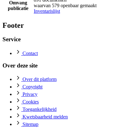
Omvang
waarvan 579 openbaar gemaakt
publicatie
Inventarislijst
Footer
Service
Contact
Over deze site
Over dit platform
Copyright
Privacy
Cookies
Toegankelijkheid
Kwetsbaarheid melden
Sitemap