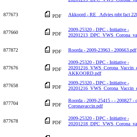
877673
Akkoord - RE_ Advies mbt fact 2
PDF
2009-25320 - DPC - Initiative -
877660
PDF
20201213_DPC_VWS_Corona_vacc
877872
Roorda - 2009-23963 - 200663.pdf
PDF
2009-25320 - DPC - Initiative -
877676
20201216_VWS_Corona_Vaccin_
PDF
AKKOORD.pdf
2009-25320 - DPC - Initiative -
877658
PDF
20201216_VWS_Corona_Vaccin_
Roorda - 2009-25415 - - 200827 -
877704
PDF
Coronavaccin.pdf
2009-25320 - DPC - Initiative -
877678
PDF
20201218_DPC_VWS_Corona_vacc