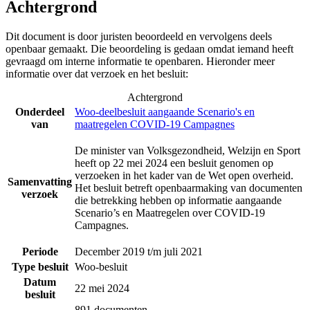
Achtergrond
Dit document is door juristen beoordeeld en vervolgens deels
openbaar gemaakt. Die beoordeling is gedaan omdat iemand heeft
gevraagd om interne informatie te openbaren. Hieronder meer
informatie over dat verzoek en het besluit:
Achtergrond
Onderdeel
Woo-deelbesluit aangaande Scenario's en
van
maatregelen COVID-19 Campagnes
De minister van Volksgezondheid, Welzijn en Sport
heeft op 22 mei 2024 een besluit genomen op
verzoeken in het kader van de Wet open overheid.
Samenvatting
Het besluit betreft openbaarmaking van documenten
verzoek
die betrekking hebben op informatie aangaande
Scenario’s en Maatregelen over COVID-19
Campagnes.
Periode
December 2019 t/m juli 2021
Type besluit
Woo-besluit
Datum
22 mei 2024
besluit
891 documenten