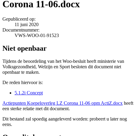
Corona 11-06.docx
Gepubliceerd op:
11 juni 2020
Documentnummer:
VWS-WOO-01-91523
Niet openbaar
Tijdens de beoordeling van het Woo-besluit heeft ministerie van
Volksgezondheid, Welzijn en Sport besloten dit document niet
openbaar te maken.
De reden hiervoor is:
5.1.2i Concept
Actiepunten Koepeloverleg LZ Corona 11-06 opm ActiZ.docx
heeft
een sterke relatie met dit document.
Dit bestand zal spoedig aangeleverd worden: probeert u later nog
eens.