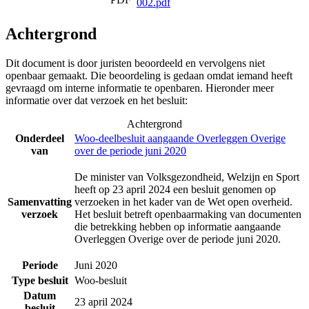
002.pdf
Achtergrond
Dit document is door juristen beoordeeld en vervolgens niet
openbaar gemaakt. Die beoordeling is gedaan omdat iemand heeft
gevraagd om interne informatie te openbaren. Hieronder meer
informatie over dat verzoek en het besluit:
Achtergrond
Onderdeel
Woo-deelbesluit aangaande Overleggen Overige
van
over de periode juni 2020
De minister van Volksgezondheid, Welzijn en Sport
heeft op 23 april 2024 een besluit genomen op
Samenvatting
verzoeken in het kader van de Wet open overheid.
verzoek
Het besluit betreft openbaarmaking van documenten
die betrekking hebben op informatie aangaande
Overleggen Overige over de periode juni 2020.
Periode
Juni 2020
Type besluit
Woo-besluit
Datum
23 april 2024
besluit