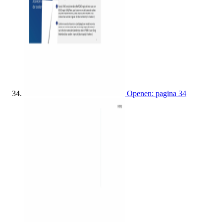
Openen: pagina 34