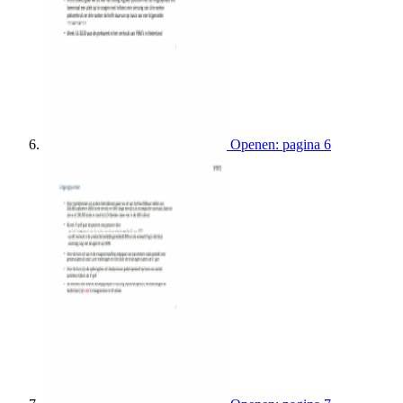
Openen: pagina 6