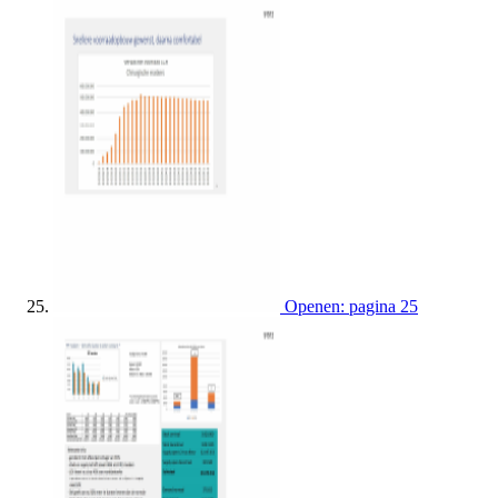
Openen: pagina 25