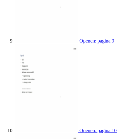
Openen: pagina 9
Openen: pagina 10