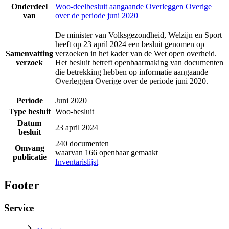
Onderdeel
Woo-deelbesluit aangaande Overleggen Overige
van
over de periode juni 2020
De minister van Volksgezondheid, Welzijn en Sport
heeft op 23 april 2024 een besluit genomen op
Samenvatting
verzoeken in het kader van de Wet open overheid.
verzoek
Het besluit betreft openbaarmaking van documenten
die betrekking hebben op informatie aangaande
Overleggen Overige over de periode juni 2020.
Periode
Juni 2020
Type besluit
Woo-besluit
Datum
23 april 2024
besluit
240 documenten
Omvang
waarvan 166 openbaar gemaakt
publicatie
Inventarislijst
Footer
Service