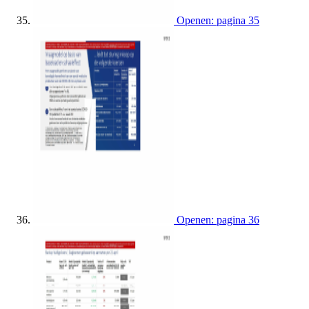
Openen: pagina 35
Openen: pagina 36