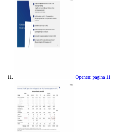
Openen: pagina 11