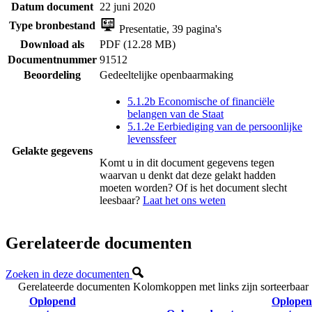
Datum document
22 juni 2020
Type bronbestand
Presentatie, 39 pagina's
Download als
PDF (12.28 MB)
Documentnummer
91512
Beoordeling
Gedeeltelijke openbaarmaking
5.1.2b Economische of financiële
belangen van de Staat
5.1.2e Eerbiediging van de persoonlijke
levenssfeer
Gelakte gegevens
Komt u in dit document gegevens tegen
waarvan u denkt dat deze gelakt hadden
moeten worden? Of is het document slecht
leesbaar?
Laat het ons weten
Gerelateerde documenten
Zoeken in deze documenten
Gerelateerde documenten
Kolomkoppen met links zijn sorteerbaar
Oplopend
Oplope