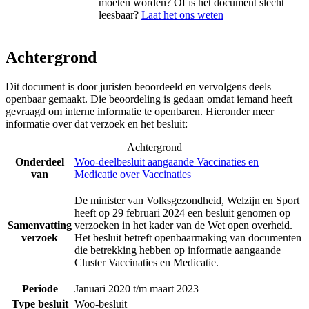
moeten worden? Of is het document slecht
leesbaar?
Laat het ons weten
Achtergrond
Dit document is door juristen beoordeeld en vervolgens deels
openbaar gemaakt. Die beoordeling is gedaan omdat iemand heeft
gevraagd om interne informatie te openbaren. Hieronder meer
informatie over dat verzoek en het besluit:
Achtergrond
Onderdeel
Woo-deelbesluit aangaande Vaccinaties en
van
Medicatie over Vaccinaties
De minister van Volksgezondheid, Welzijn en Sport
heeft op 29 februari 2024 een besluit genomen op
Samenvatting
verzoeken in het kader van de Wet open overheid.
verzoek
Het besluit betreft openbaarmaking van documenten
die betrekking hebben op informatie aangaande
Cluster Vaccinaties en Medicatie.
Periode
Januari 2020 t/m maart 2023
Type besluit
Woo-besluit