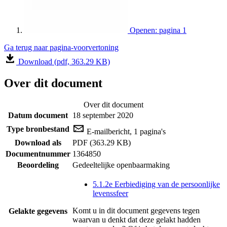
Openen: pagina 1
Ga terug naar pagina-voorvertoning
Download (pdf, 363.29 KB)
Over dit document
Over dit document
Datum document
18 september 2020
Type bronbestand
E-mailbericht, 1 pagina's
Download als
PDF (363.29 KB)
Documentnummer
1364850
Beoordeling
Gedeeltelijke openbaarmaking
5.1.2e Eerbiediging van de persoonlijke
levenssfeer
Komt u in dit document gegevens tegen
Gelakte gegevens
waarvan u denkt dat deze gelakt hadden