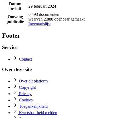
Datum
29 februari 2024
besluit
6.493 documenten
Omvang
waarvan 2.888 openbaar gemaakt
publicatie
Inventarislijst
Footer
Service
Contact
Over deze site
Over dit platform
Copyright
Privacy
Cookies
Toegankelijkheid
Kwetsbaarheid melden