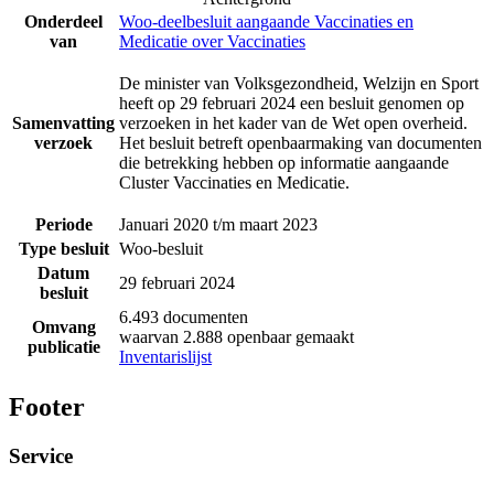
Onderdeel
Woo-deelbesluit aangaande Vaccinaties en
van
Medicatie over Vaccinaties
De minister van Volksgezondheid, Welzijn en Sport
heeft op 29 februari 2024 een besluit genomen op
Samenvatting
verzoeken in het kader van de Wet open overheid.
verzoek
Het besluit betreft openbaarmaking van documenten
die betrekking hebben op informatie aangaande
Cluster Vaccinaties en Medicatie.
Periode
Januari 2020 t/m maart 2023
Type besluit
Woo-besluit
Datum
29 februari 2024
besluit
6.493 documenten
Omvang
waarvan 2.888 openbaar gemaakt
publicatie
Inventarislijst
Footer
Service