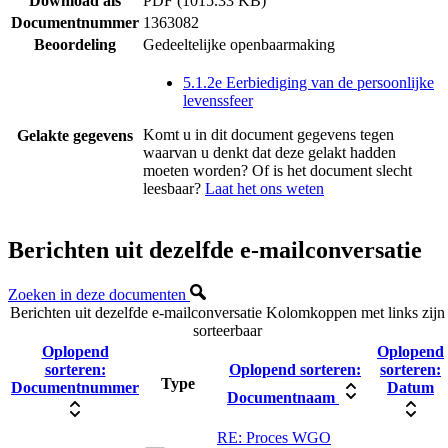
Download als
PDF (1015.33 KB)
Documentnummer
1363082
Beoordeling
Gedeeltelijke openbaarmaking
5.1.2e Eerbiediging van de persoonlijke
levenssfeer
Komt u in dit document gegevens tegen
Gelakte gegevens
waarvan u denkt dat deze gelakt hadden
moeten worden? Of is het document slecht
leesbaar?
Laat het ons weten
Berichten uit dezelfde e-mailconversatie
Zoeken in deze documenten
Berichten uit dezelfde e-mailconversatie
Kolomkoppen met links zijn
sorteerbaar
Oplopend
Oplopend
sorteren:
Oplopend sorteren:
sorteren:
Type
Documentnummer
Datum
Documentnaam
RE: Proces WGO