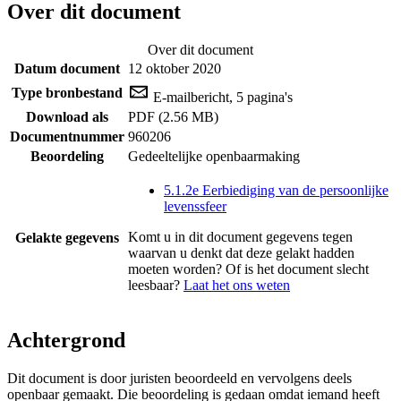
Over dit document
Over dit document
Datum document
12 oktober 2020
Type bronbestand
E-mailbericht, 5 pagina's
Download als
PDF (2.56 MB)
Documentnummer
960206
Beoordeling
Gedeeltelijke openbaarmaking
5.1.2e Eerbiediging van de persoonlijke
levenssfeer
Komt u in dit document gegevens tegen
Gelakte gegevens
waarvan u denkt dat deze gelakt hadden
moeten worden? Of is het document slecht
leesbaar?
Laat het ons weten
Achtergrond
Dit document is door juristen beoordeeld en vervolgens deels
openbaar gemaakt. Die beoordeling is gedaan omdat iemand heeft