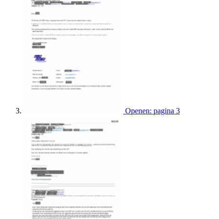
Openen: pagina 3