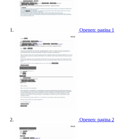
Openen: pagina 1
Openen: pagina 2