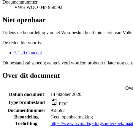
Documentnummer:
VWS-WOO-04b-958592
Niet openbaar
Tijdens de beoordeling van het Woo-besluit heeft ministerie van Volk
De reden hiervoor is:
5.1.2i Concept
Dit bestand zal spoedig aangeleverd worden: probeert u later nog eens
Over dit document
Ove
Datum document
14 oktober 2020
Type bronbestand
PDF
Documentnummer
958592
Beoordeling
Geen openbaarmaking
Toelichting
https://www.rivm.nl/gedragsonderzoek/maat