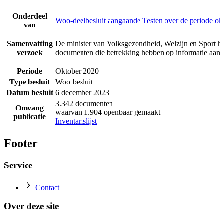
Onderdeel
Woo-deelbesluit aangaande Testen over de periode o
van
Samenvatting
De minister van Volksgezondheid, Welzijn en Sport 
verzoek
documenten die betrekking hebben op informatie aan
Periode
Oktober 2020
Type besluit
Woo-besluit
Datum besluit
6 december 2023
3.342 documenten
Omvang
waarvan 1.904 openbaar gemaakt
publicatie
Inventarislijst
Footer
Service
Contact
Over deze site