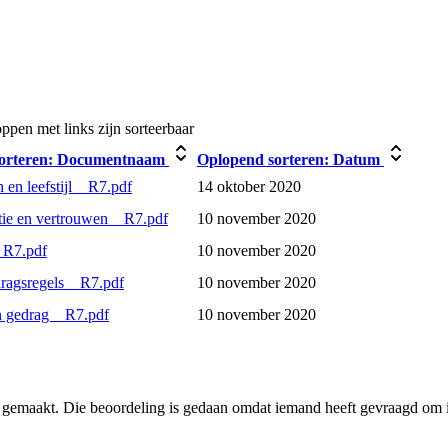
pen met links zijn sorteerbaar
orteren:
Documentnaam
Oplopend sorteren:
Datum
en leefstijl _ R7.pdf
14 oktober 2020
e en vertrouwen _ R7.pdf
10 november 2020
 R7.pdf
10 november 2020
ragsregels _ R7.pdf
10 november 2020
n gedrag _ R7.pdf
10 november 2020
r gemaakt. Die beoordeling is gedaan omdat iemand heeft gevraagd om i