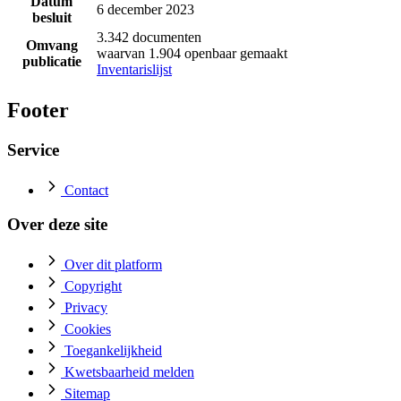
Datum
6 december 2023
besluit
3.342 documenten
Omvang
waarvan 1.904 openbaar gemaakt
publicatie
Inventarislijst
Footer
Service
Contact
Over deze site
Over dit platform
Copyright
Privacy
Cookies
Toegankelijkheid
Kwetsbaarheid melden
Sitemap