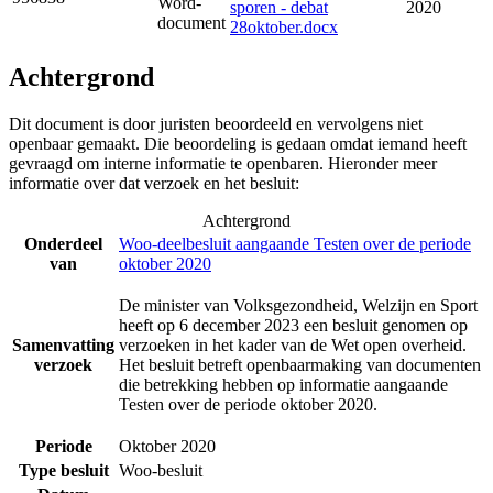
Word-
sporen - debat
2020
document
28oktober.docx
Achtergrond
Dit document is door juristen beoordeeld en vervolgens niet
openbaar gemaakt. Die beoordeling is gedaan omdat iemand heeft
gevraagd om interne informatie te openbaren. Hieronder meer
informatie over dat verzoek en het besluit:
Achtergrond
Onderdeel
Woo-deelbesluit aangaande Testen over de periode
van
oktober 2020
De minister van Volksgezondheid, Welzijn en Sport
heeft op 6 december 2023 een besluit genomen op
Samenvatting
verzoeken in het kader van de Wet open overheid.
verzoek
Het besluit betreft openbaarmaking van documenten
die betrekking hebben op informatie aangaande
Testen over de periode oktober 2020.
Periode
Oktober 2020
Type besluit
Woo-besluit