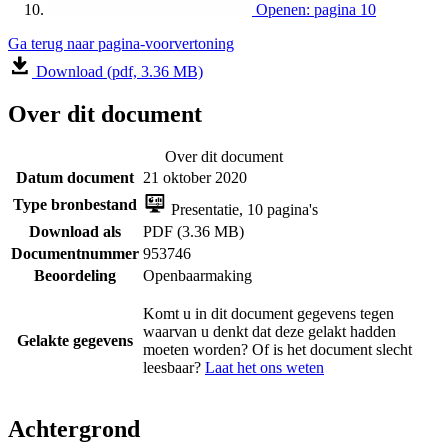
Openen: pagina 10
Ga terug naar pagina-voorvertoning
Download (pdf, 3.36 MB)
Over dit document
Over dit document
Datum document
21 oktober 2020
Type bronbestand
Presentatie, 10 pagina's
Download als
PDF (3.36 MB)
Documentnummer
953746
Beoordeling
Openbaarmaking
Komt u in dit document gegevens tegen
waarvan u denkt dat deze gelakt hadden
Gelakte gegevens
moeten worden? Of is het document slecht
leesbaar?
Laat het ons weten
Achtergrond