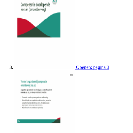
Openen: pagina 3