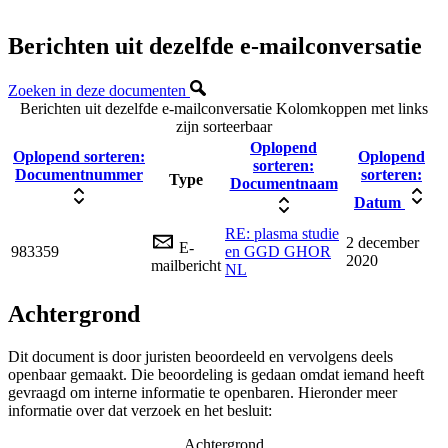
Berichten uit dezelfde e-mailconversatie
Zoeken in deze documenten
Berichten uit dezelfde e-mailconversatie
Kolomkoppen met links
zijn sorteerbaar
Oplopend
Oplopend sorteren:
Oplopend
sorteren:
Documentnummer
sorteren:
Type
Documentnaam
Datum
RE: plasma studie
2 december
E-
983359
en GGD GHOR
2020
mailbericht
NL
Achtergrond
Dit document is door juristen beoordeeld en vervolgens deels
openbaar gemaakt. Die beoordeling is gedaan omdat iemand heeft
gevraagd om interne informatie te openbaren. Hieronder meer
informatie over dat verzoek en het besluit:
Achtergrond