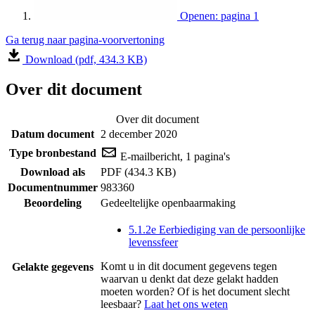
Openen: pagina 1
Ga terug naar pagina-voorvertoning
Download (pdf, 434.3 KB)
Over dit document
Over dit document
Datum document
2 december 2020
Type bronbestand
E-mailbericht, 1 pagina's
Download als
PDF (434.3 KB)
Documentnummer
983360
Beoordeling
Gedeeltelijke openbaarmaking
5.1.2e Eerbiediging van de persoonlijke
levenssfeer
Komt u in dit document gegevens tegen
Gelakte gegevens
waarvan u denkt dat deze gelakt hadden
moeten worden? Of is het document slecht
leesbaar?
Laat het ons weten