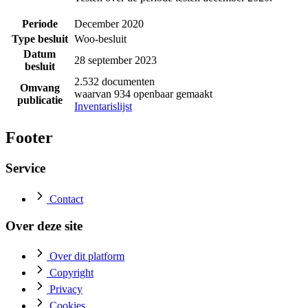
Periode
December 2020
Type besluit
Woo-besluit
Datum
28 september 2023
besluit
2.532 documenten
Omvang
waarvan 934 openbaar gemaakt
publicatie
Inventarislijst
Footer
Service
Contact
Over deze site
Over dit platform
Copyright
Privacy
Cookies