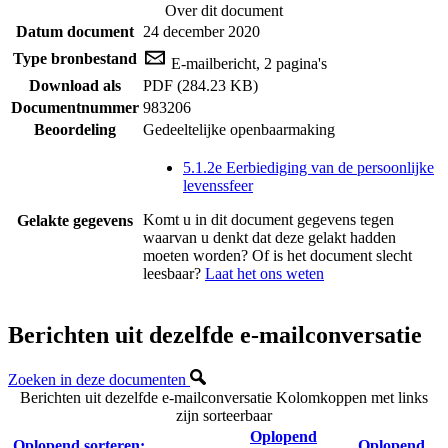
Over dit document
Datum document
24 december 2020
Type bronbestand
E-mailbericht, 2 pagina's
Download als
PDF (284.23 KB)
Documentnummer
983206
Beoordeling
Gedeeltelijke openbaarmaking
5.1.2e Eerbiediging van de persoonlijke
levenssfeer
Komt u in dit document gegevens tegen
Gelakte gegevens
waarvan u denkt dat deze gelakt hadden
moeten worden? Of is het document slecht
leesbaar?
Laat het ons weten
Berichten uit dezelfde e-mailconversatie
Zoeken in deze documenten
Berichten uit dezelfde e-mailconversatie
Kolomkoppen met links
zijn sorteerbaar
Oplopend
Oplopend sorteren:
Oplopend