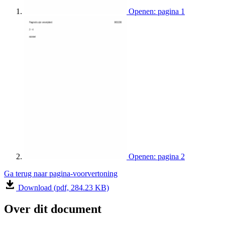
Openen: pagina 1
Openen: pagina 2
Ga terug naar pagina-voorvertoning
Download (pdf, 284.23 KB)
Over dit document