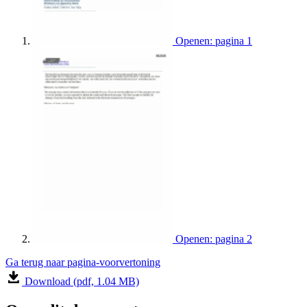
Openen: pagina 1
Openen: pagina 2
Ga terug naar pagina-voorvertoning
Download (pdf, 1.04 MB)