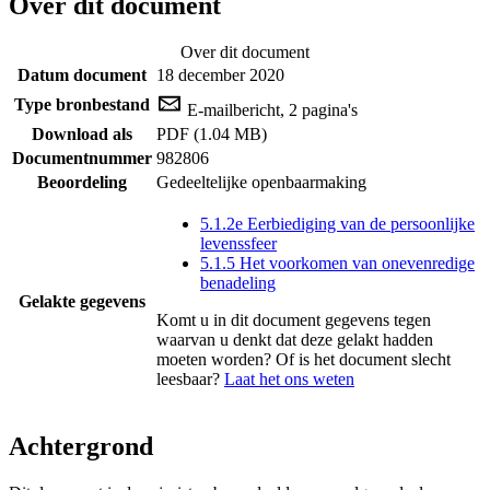
Over dit document
Over dit document
Datum document
18 december 2020
Type bronbestand
E-mailbericht, 2 pagina's
Download als
PDF (1.04 MB)
Documentnummer
982806
Beoordeling
Gedeeltelijke openbaarmaking
5.1.2e Eerbiediging van de persoonlijke
levenssfeer
5.1.5 Het voorkomen van onevenredige
benadeling
Gelakte gegevens
Komt u in dit document gegevens tegen
waarvan u denkt dat deze gelakt hadden
moeten worden? Of is het document slecht
leesbaar?
Laat het ons weten
Achtergrond