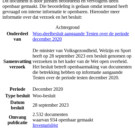
Dit document is door juristen beoordeeld en vervolgens deels
openbaar gemaakt. Die beoordeling is gedaan omdat iemand heeft
gevraagd om interne informatie te openbaren. Hieronder meer
informatie over dat verzoek en het besluit:
Achtergrond
Onderdeel
Woo-deelbesluit aangaande Testen over de periode
van
december 2020
De minister van Volksgezondheid, Welzijn en Sport
heeft op 28 september 2023 een besluit genomen op
Samenvatting
verzoeken in het kader van de Wet open overheid.
verzoek
Het besluit betreft openbaarmaking van documenten
die betrekking hebben op informatie aangaande
Testen over de periode testen december 2020.
Periode
December 2020
Type besluit
Woo-besluit
Datum
28 september 2023
besluit
2.532 documenten
Omvang
waarvan 934 openbaar gemaakt
publicatie
Inventarislijst