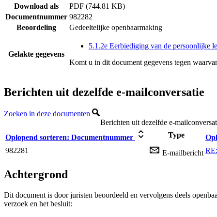
Download als
PDF (744.81 KB)
Documentnummer
982282
Beoordeling
Gedeeltelijke openbaarmaking
5.1.2e Eerbiediging van de persoonlijke l
Gelakte gegevens
Komt u in dit document gegevens tegen waarvan
Berichten uit dezelfde e-mailconversatie
Zoeken in deze documenten
Berichten uit dezelfde e-mailconversat
Type
Oplopend sorteren:
Documentnummer
Opl
982281
RE:
E-mailbericht
Achtergrond
Dit document is door juristen beoordeeld en vervolgens deels openba
verzoek en het besluit: