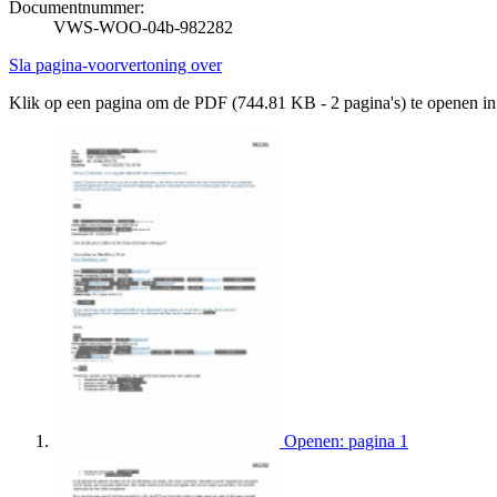
Documentnummer:
VWS-WOO-04b-982282
Sla pagina-voorvertoning over
Klik op een pagina om de PDF (744.81 KB - 2 pagina's) te openen i
Openen: pagina 1