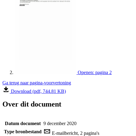
Openen: pagina 2
Ga terug naar pagina-voorvertoning
Download (pdf, 744.81 KB)
Over dit document
Datum document
9 december 2020
Type bronbestand
E-mailbericht, 2 pagina's