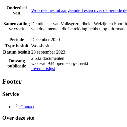
Onderdeel
Woo-deelbesluit aangaande Testen over de periode 
van
Samenvatting
De minister van Volksgezondheid, Welzijn en Sport h
verzoek
van documenten die betrekking hebben op informatie
Periode
December 2020
Type besluit
Woo-besluit
Datum besluit
28 september 2023
2.532 documenten
Omvang
waarvan 934 openbaar gemaakt
publicatie
Inventarislijst
Footer
Service
Contact
Over deze site