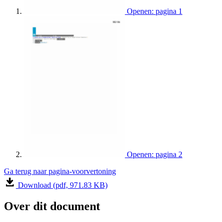
Openen: pagina 1
Openen: pagina 2
Ga terug naar pagina-voorvertoning
Download (pdf, 971.83 KB)
Over dit document