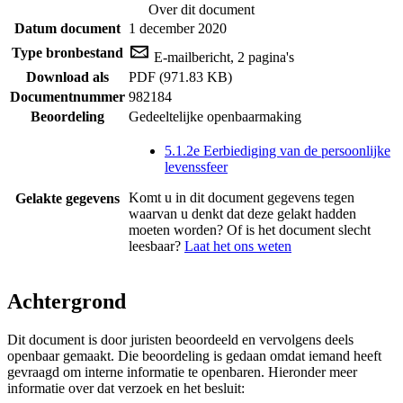
Over dit document
Datum document
1 december 2020
Type bronbestand
E-mailbericht, 2 pagina's
Download als
PDF (971.83 KB)
Documentnummer
982184
Beoordeling
Gedeeltelijke openbaarmaking
5.1.2e Eerbiediging van de persoonlijke
levenssfeer
Komt u in dit document gegevens tegen
Gelakte gegevens
waarvan u denkt dat deze gelakt hadden
moeten worden? Of is het document slecht
leesbaar?
Laat het ons weten
Achtergrond
Dit document is door juristen beoordeeld en vervolgens deels
openbaar gemaakt. Die beoordeling is gedaan omdat iemand heeft
gevraagd om interne informatie te openbaren. Hieronder meer
informatie over dat verzoek en het besluit: