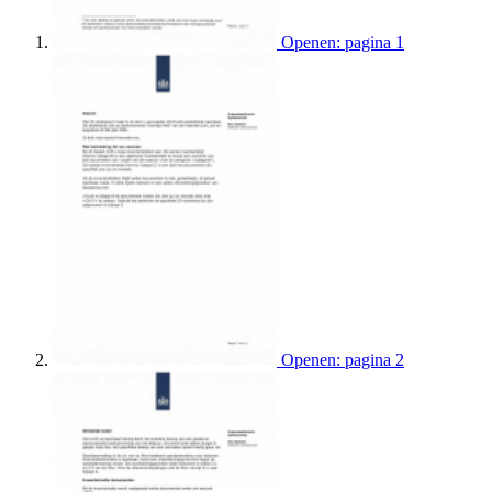
Openen: pagina 1
Openen: pagina 2