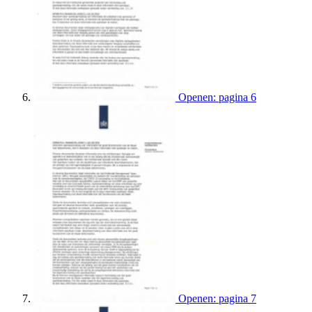
Openen: pagina 6
Openen: pagina 7