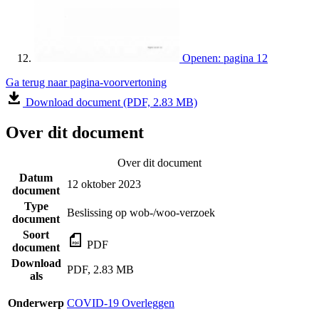
Openen: pagina 12
Ga terug naar pagina-voorvertoning
Download document (PDF, 2.83 MB)
Over dit document
Over dit document
Datum
12 oktober 2023
document
Type
Beslissing op wob-/woo-verzoek
document
Soort
PDF
document
Download
PDF, 2.83 MB
als
Onderwerp
COVID-19 Overleggen