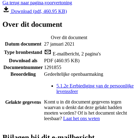
Ga terug naar pagina-voorvertoning
Download (pdf, 460.95 KB)
Over dit document
Over dit document
Datum document
27 januari 2021
Type bronbestand
E-mailbericht, 2 pagina's
Download als
PDF (460.95 KB)
Documentnummer
1291855
Beoordeling
Gedeeltelijke openbaarmaking
5.1.2e Eerbiediging van de persoonlijke
levenssfeer
Komt u in dit document gegevens tegen
Gelakte gegevens
waarvan u denkt dat deze gelakt hadden
moeten worden? Of is het document slecht
leesbaar?
Laat het ons weten
Bijlagen bij dit e-mailbericht