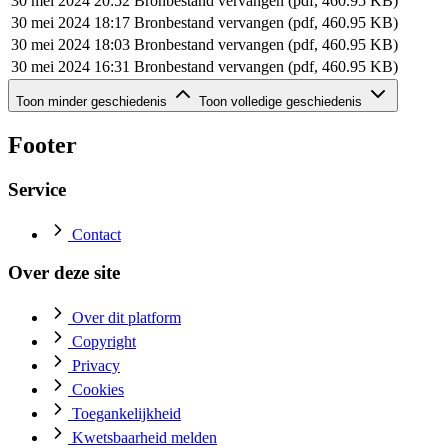
30 mei 2024 20:52
Bronbestand vervangen (pdf, 460.95 KB)
30 mei 2024 18:17
Bronbestand vervangen (pdf, 460.95 KB)
30 mei 2024 18:03
Bronbestand vervangen (pdf, 460.95 KB)
30 mei 2024 16:31
Bronbestand vervangen (pdf, 460.95 KB)
Geschiedenis van dit document (rij 6 - 6)
Toon minder geschiedenis
Toon volledige geschiedenis
Datum
Actie
30 mei 2024 16:17
Bronbestand toegevoegd (pdf, 460.95 KB)
Footer
Service
Contact
Over deze site
Over dit platform
Copyright
Privacy
Cookies
Toegankelijkheid
Kwetsbaarheid melden