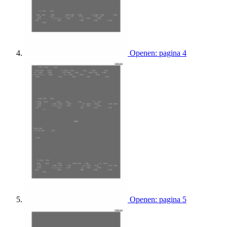
Openen: pagina 4
Openen: pagina 5