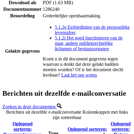
Download als
PDF (1.63 MB)
Documentnummer
1286240
Beoordeling
Gedeeltelijke openbaarmaking
5.1.2e Eerbiediging van de persoonlijke
levenssfeer
5.1.2i Het goed functioneren van de
staat, andere publiekrechtelijke
lichamen of bestuursorganen
Gelakte gegevens
Komt u in dit document gegevens tegen
waarvan u denkt dat deze gelakt hadden
moeten worden? Of is het document slecht
leesbaar?
Laat het ons weten
Berichten uit dezelfde e-mailconversatie
Zoeken in deze documenten
Berichten uit dezelfde e-mailconversatie
Kolomkoppen met links
zijn sorteerbaar
Oplopend
Oplopend
sorteren:
Oplopend sorteren:
sorteren:
Type