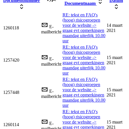
Documentnummer
Datum
Documentnaam
RE: tekst en FAQ's
(hoog) risicogroepen
voor de website ->
14 maart
E-
1260118
graag evt opmerkingen
2021
mailbericht
maandag uiterlijk 10.00
uur
RE: tekst en FAQ's
(hoog) risicogroepen
voor de website ->
15 maart
E-
1257420
graag evt opmerkingen
2021
mailbericht
maandag uiterlijk 10.00
uur
RE: tekst en FAQ's
(hoog) risicogroepen
voor de website ->
15 maart
E-
1257448
graag evt opmerkingen
2021
mailbericht
maandag uiterlijk 10.00
uur
RE: tekst en FAQ's
(hoog) risicogroepen
voor de website ->
15 maart
E-
1260114
graag evt opmerkingen
2021
mailbericht