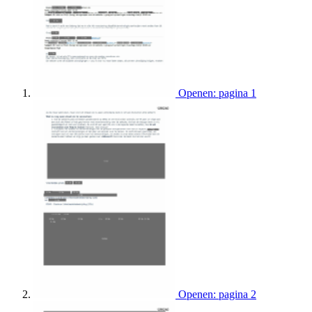
Openen: pagina 1
Openen: pagina 2