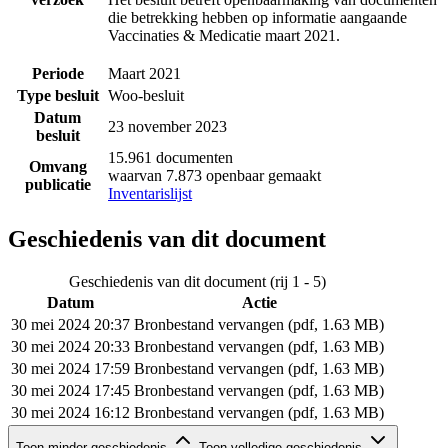
die betrekking hebben op informatie aangaande
Vaccinaties & Medicatie maart 2021.
Periode
Maart 2021
Type besluit
Woo-besluit
Datum
23 november 2023
besluit
15.961 documenten
Omvang
waarvan 7.873 openbaar gemaakt
publicatie
Inventarislijst
Geschiedenis van dit document
Geschiedenis van dit document (rij 1 - 5)
Datum
Actie
30 mei 2024 20:37
Bronbestand vervangen (pdf, 1.63 MB)
30 mei 2024 20:33
Bronbestand vervangen (pdf, 1.63 MB)
30 mei 2024 17:59
Bronbestand vervangen (pdf, 1.63 MB)
30 mei 2024 17:45
Bronbestand vervangen (pdf, 1.63 MB)
30 mei 2024 16:12
Bronbestand vervangen (pdf, 1.63 MB)
Geschiedenis van dit document (rij 6 - 6)
Toon minder geschiedenis
Toon volledige geschiedenis