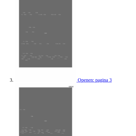
Openen: pagina 3