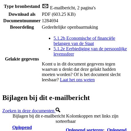
Type bronbestand
E-mailbericht, 2 pagina's
Download als
PDF (603.25 KB)
Documentnummer
1284694
Beoordeling
Gedeeltelijke openbaarmaking
5.1.2b Economische of financiële
belangen van de Staat
5.1.2e Eerbiediging van de persoonlijke
levenssfeer
Gelakte gegevens
Komt u in dit document gegevens tegen
waarvan u denkt dat deze gelakt hadden
moeten worden? Of is het document slecht
leesbaar?
Laat het ons weten
Bijlagen bij dit e-mailbericht
Zoeken in deze documenten
Bijlagen bij dit e-mailbericht
Kolomkoppen met links zijn
sorteerbaar
Oplopend
Oplopend sorteren:
Oplopend