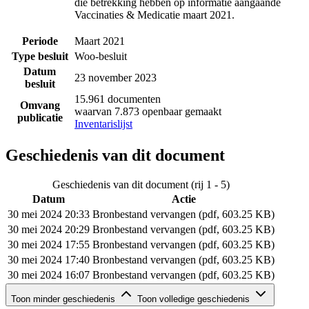
die betrekking hebben op informatie aangaande
Vaccinaties & Medicatie maart 2021.
Periode
Maart 2021
Type besluit
Woo-besluit
Datum
23 november 2023
besluit
15.961 documenten
Omvang
waarvan 7.873 openbaar gemaakt
publicatie
Inventarislijst
Geschiedenis van dit document
Geschiedenis van dit document (rij 1 - 5)
Datum
Actie
30 mei 2024 20:33
Bronbestand vervangen (pdf, 603.25 KB)
30 mei 2024 20:29
Bronbestand vervangen (pdf, 603.25 KB)
30 mei 2024 17:55
Bronbestand vervangen (pdf, 603.25 KB)
30 mei 2024 17:40
Bronbestand vervangen (pdf, 603.25 KB)
30 mei 2024 16:07
Bronbestand vervangen (pdf, 603.25 KB)
Geschiedenis van dit document (rij 6 - 6)
Toon minder geschiedenis
Toon volledige geschiedenis
Datum
Actie