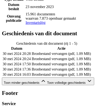
Datum
23 november 2023
besluit
15.961 documenten
Omvang
waarvan 7.873 openbaar gemaakt
publicatie
Inventarislijst
Geschiedenis van dit document
Geschiedenis van dit document (rij 1 - 5)
Datum
Actie
30 mei 2024 20:28
Bronbestand vervangen (pdf, 1.09 MB)
30 mei 2024 20:24
Bronbestand vervangen (pdf, 1.09 MB)
30 mei 2024 17:50
Bronbestand vervangen (pdf, 1.09 MB)
30 mei 2024 17:36
Bronbestand vervangen (pdf, 1.09 MB)
30 mei 2024 16:03
Bronbestand vervangen (pdf, 1.09 MB)
Geschiedenis van dit document (rij 6 - 6)
Toon minder geschiedenis
Toon volledige geschiedenis
Datum
Actie
30 mei 2024 15:51
Bronbestand toegevoegd (pdf, 1.09 MB)
Footer
Service