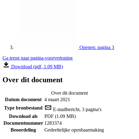
Openen: pagina 3
Ga terug naar pagina-voorvertoning
Download (pdf, 1.09 MB)
Over dit document
Over dit document
Datum document
4 maart 2021
Type bronbestand
E-mailbericht, 3 pagina's
Download als
PDF (1.09 MB)
Documentnummer
1283374
Beoordeling
Gedeeltelijke openbaarmaking