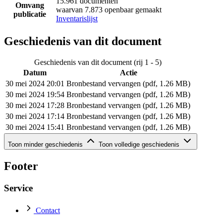
15.961 documenten
Omvang
waarvan 7.873 openbaar gemaakt
publicatie
Inventarislijst
Geschiedenis van dit document
Geschiedenis van dit document (rij 1 - 5)
Datum
Actie
30 mei 2024 20:01
Bronbestand vervangen (pdf, 1.26 MB)
30 mei 2024 19:54
Bronbestand vervangen (pdf, 1.26 MB)
30 mei 2024 17:28
Bronbestand vervangen (pdf, 1.26 MB)
30 mei 2024 17:14
Bronbestand vervangen (pdf, 1.26 MB)
30 mei 2024 15:41
Bronbestand vervangen (pdf, 1.26 MB)
Geschiedenis van dit document (rij 6 - 6)
Toon minder geschiedenis
Toon volledige geschiedenis
Datum
Actie
30 mei 2024 15:29
Bronbestand toegevoegd (pdf, 1.26 MB)
Footer
Service
Contact