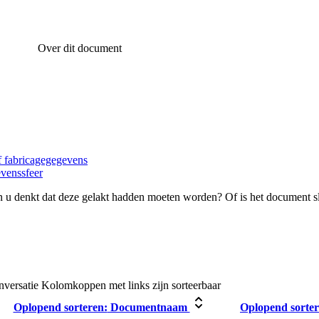
Over dit document
of fabricagegegevens
evenssfeer
 u denkt dat deze gelakt hadden moeten worden? Of is het document s
nversatie
Kolomkoppen met links zijn sorteerbaar
Oplopend sorteren:
Documentnaam
Oplopend sorter