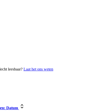
lecht leesbaar?
Laat het ons weten
en:
Datum