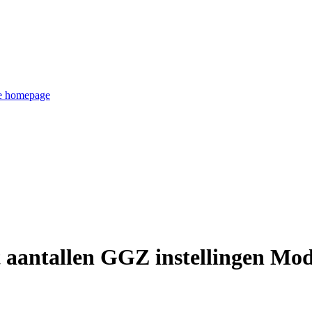
de homepage
t aantallen GGZ instellingen Mod