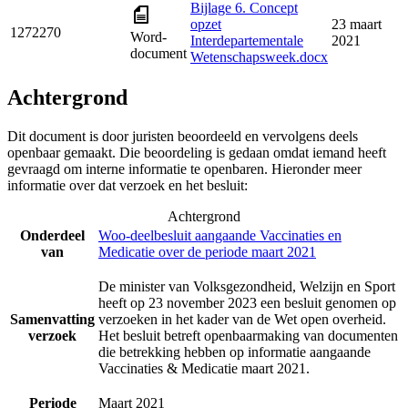
Bijlage 6. Concept
opzet
23 maart
1272270
Word-
Interdepartementale
2021
document
Wetenschapsweek.docx
Achtergrond
Dit document is door juristen beoordeeld en vervolgens deels
openbaar gemaakt. Die beoordeling is gedaan omdat iemand heeft
gevraagd om interne informatie te openbaren. Hieronder meer
informatie over dat verzoek en het besluit:
Achtergrond
Onderdeel
Woo-deelbesluit aangaande Vaccinaties en
van
Medicatie over de periode maart 2021
De minister van Volksgezondheid, Welzijn en Sport
heeft op 23 november 2023 een besluit genomen op
Samenvatting
verzoeken in het kader van de Wet open overheid.
verzoek
Het besluit betreft openbaarmaking van documenten
die betrekking hebben op informatie aangaande
Vaccinaties & Medicatie maart 2021.
Periode
Maart 2021