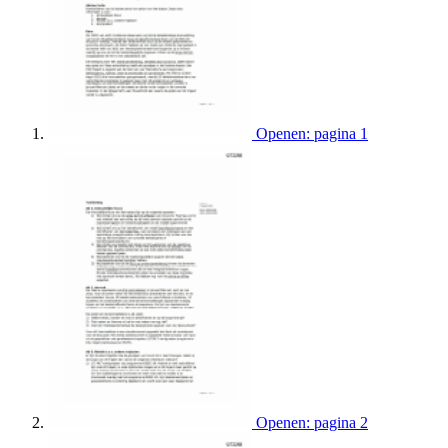
Openen: pagina 1
Openen: pagina 2