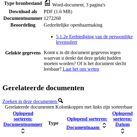
Type bronbestand
Word-document, 3 pagina's
Download als
PDF (1.6 MB)
Documentnummer
1272268
Beoordeling
Gedeeltelijke openbaarmaking
5.1.2e Eerbiediging van de persoonlijke
levenssfeer
Komt u in dit document gegevens tegen
Gelakte gegevens
waarvan u denkt dat deze gelakt hadden
moeten worden? Of is het document slecht
leesbaar?
Laat het ons weten
Gerelateerde documenten
Zoeken in deze documenten
Gerelateerde documenten
Kolomkoppen met links zijn sorteerbaar
Oplopend
Oplopend
sorteren:
Oplopend sorteren:
sorteren:
Type
Documentnummer
Datum
Documentnaam