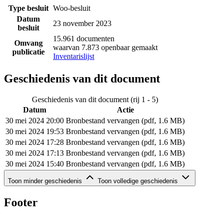
Type besluit
Woo-besluit
Datum
23 november 2023
besluit
15.961 documenten
Omvang
waarvan 7.873 openbaar gemaakt
publicatie
Inventarislijst
Geschiedenis van dit document
Geschiedenis van dit document (rij 1 - 5)
Datum
Actie
30 mei 2024 20:00
Bronbestand vervangen (pdf, 1.6 MB)
30 mei 2024 19:53
Bronbestand vervangen (pdf, 1.6 MB)
30 mei 2024 17:28
Bronbestand vervangen (pdf, 1.6 MB)
30 mei 2024 17:13
Bronbestand vervangen (pdf, 1.6 MB)
30 mei 2024 15:40
Bronbestand vervangen (pdf, 1.6 MB)
Geschiedenis van dit document (rij 6 - 6)
Toon minder geschiedenis
Toon volledige geschiedenis
Datum
Actie
30 mei 2024 15:28
Bronbestand toegevoegd (pdf, 1.6 MB)
Footer