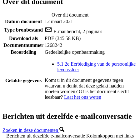
Over dit document
Over dit document
Datum document
12 maart 2021
Type bronbestand
E-mailbericht, 2 pagina's
Download als
PDF (345.58 KB)
Documentnummer
1268242
Beoordeling
Gedeeltelijke openbaarmaking
5.1.2e Eerbiediging van de persoonlijke
levenssfeer
Komt u in dit document gegevens tegen
Gelakte gegevens
waarvan u denkt dat deze gelakt hadden
moeten worden? Of is het document slecht
leesbaar?
Laat het ons weten
Berichten uit dezelfde e-mailconversatie
Zoeken in deze documenten
Berichten uit dezelfde e-mailconversatie
Kolomkoppen met links