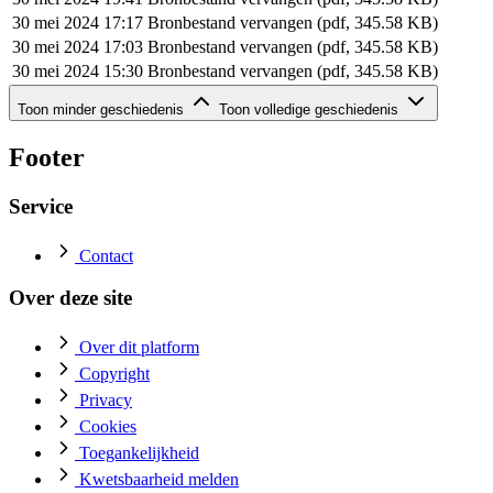
30 mei 2024 17:17
Bronbestand vervangen (pdf, 345.58 KB)
30 mei 2024 17:03
Bronbestand vervangen (pdf, 345.58 KB)
30 mei 2024 15:30
Bronbestand vervangen (pdf, 345.58 KB)
Geschiedenis van dit document (rij 6 - 6)
Toon minder geschiedenis
Toon volledige geschiedenis
Datum
Actie
30 mei 2024 15:18
Bronbestand toegevoegd (pdf, 345.58 KB)
Footer
Service
Contact
Over deze site
Over dit platform
Copyright
Privacy
Cookies
Toegankelijkheid
Kwetsbaarheid melden