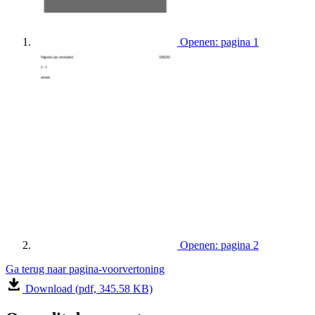
Openen: pagina 1
Openen: pagina 2
Ga terug naar pagina-voorvertoning
Download (pdf, 345.58 KB)