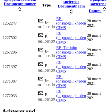
sorteren:
Documentnummer
sorteren:
Type
Documentnaam
Datum
RE:
28 maart
E-
1252247
(on)mogelijkheden
2021
mailbericht
CIMS
RE:
29 maart
E-
1227502
(on)mogelijkheden
2021
mailbericht
CIMS
RE: Ter info:
29 maart
E-
1267286
(on)mogelijkheden
2021
mailbericht
CIMS
RE:
29 maart
E-
1271397
(on)mogelijkheden
2021
mailbericht
CIMS
RE:
30 maart
E-
1271387
(on)mogelijkheden
2021
mailbericht
CIMS
RE:
30 maart
E-
1272033
(on)mogelijkheden
2021
mailbericht
CIMS
Achtergrond