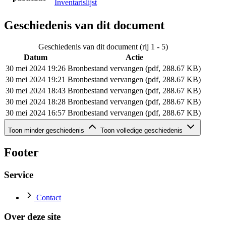
Inventarislijst
Geschiedenis van dit document
Geschiedenis van dit document (rij 1 - 5)
Datum
Actie
30 mei 2024 19:26
Bronbestand vervangen (pdf, 288.67 KB)
30 mei 2024 19:21
Bronbestand vervangen (pdf, 288.67 KB)
30 mei 2024 18:43
Bronbestand vervangen (pdf, 288.67 KB)
30 mei 2024 18:28
Bronbestand vervangen (pdf, 288.67 KB)
30 mei 2024 16:57
Bronbestand vervangen (pdf, 288.67 KB)
Geschiedenis van dit document (rij 6 - 8)
Toon minder geschiedenis
Toon volledige geschiedenis
Datum
Actie
30 mei 2024 16:43
Bronbestand vervangen (pdf, 288.67 KB)
Footer
30 mei 2024 15:10
Bronbestand vervangen (pdf, 288.67 KB)
30 mei 2024 14:58
Bronbestand toegevoegd (pdf, 288.67 KB)
Service
Contact
Over deze site