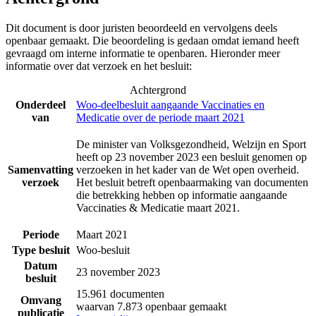
Dit document is door juristen beoordeeld en vervolgens deels
openbaar gemaakt. Die beoordeling is gedaan omdat iemand heeft
gevraagd om interne informatie te openbaren. Hieronder meer
informatie over dat verzoek en het besluit:
Achtergrond
Onderdeel
Woo-deelbesluit aangaande Vaccinaties en
van
Medicatie over de periode maart 2021
De minister van Volksgezondheid, Welzijn en Sport
heeft op 23 november 2023 een besluit genomen op
Samenvatting
verzoeken in het kader van de Wet open overheid.
verzoek
Het besluit betreft openbaarmaking van documenten
die betrekking hebben op informatie aangaande
Vaccinaties & Medicatie maart 2021.
Periode
Maart 2021
Type besluit
Woo-besluit
Datum
23 november 2023
besluit
15.961 documenten
Omvang
waarvan 7.873 openbaar gemaakt
publicatie