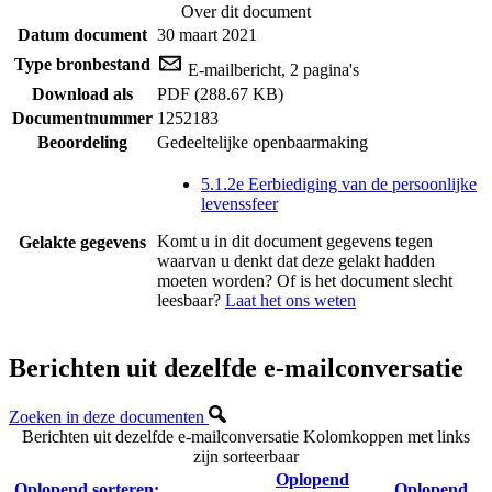
Over dit document
Datum document
30 maart 2021
Type bronbestand
E-mailbericht, 2 pagina's
Download als
PDF (288.67 KB)
Documentnummer
1252183
Beoordeling
Gedeeltelijke openbaarmaking
5.1.2e Eerbiediging van de persoonlijke
levenssfeer
Komt u in dit document gegevens tegen
Gelakte gegevens
waarvan u denkt dat deze gelakt hadden
moeten worden? Of is het document slecht
leesbaar?
Laat het ons weten
Berichten uit dezelfde e-mailconversatie
Zoeken in deze documenten
Berichten uit dezelfde e-mailconversatie
Kolomkoppen met links
zijn sorteerbaar
Oplopend
Oplopend sorteren:
Oplopend