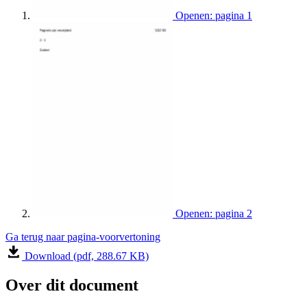
Openen: pagina 1
Openen: pagina 2
Ga terug naar pagina-voorvertoning
Download (pdf, 288.67 KB)
Over dit document