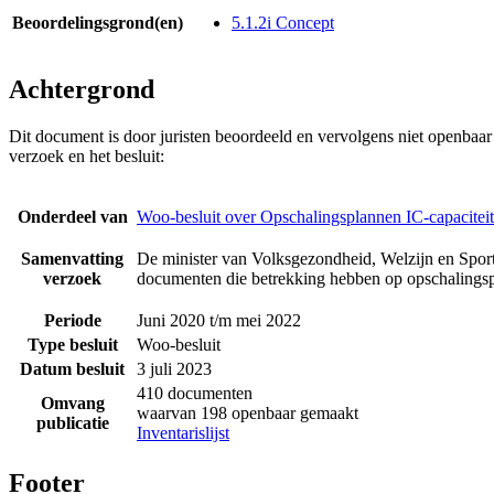
Beoordelingsgrond(en)
5.1.2i Concept
Achtergrond
Dit document is door juristen beoordeeld en vervolgens niet openbaa
verzoek en het besluit:
Onderdeel van
Woo-besluit over Opschalingsplannen IC-capaciteit
Samenvatting
De minister van Volksgezondheid, Welzijn en Sport
verzoek
documenten die betrekking hebben op opschalingsp
Periode
Juni 2020 t/m mei 2022
Type besluit
Woo-besluit
Datum besluit
3 juli 2023
410 documenten
Omvang
waarvan 198 openbaar gemaakt
publicatie
Inventarislijst
Footer