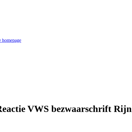
de homepage
Reactie VWS bezwaarschrift Rijn