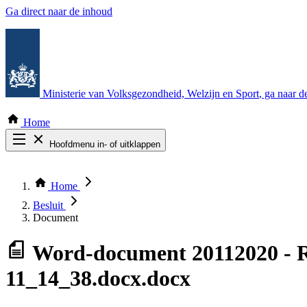
Ga direct naar de inhoud
Ministerie van Volksgezondheid, Welzijn en Sport
, ga naar 
Home
Hoofdmenu in- of uitklappen
Zoek door alle publicaties
Thema COVID-19
Home
Bekijk per bestuursorgaan
Besluit
Document
Word-document
20112020 - 
11_14_38.docx.docx