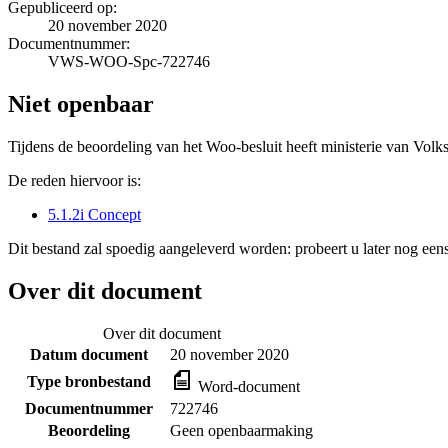
Gepubliceerd op:
20 november 2020
Documentnummer:
VWS-WOO-Spc-722746
Niet openbaar
Tijdens de beoordeling van het Woo-besluit heeft ministerie van Volk
De reden hiervoor is:
5.1.2i Concept
Dit bestand zal spoedig aangeleverd worden: probeert u later nog eens
Over dit document
Over dit document
Datum document
20 november 2020
Type bronbestand
Word-document
Documentnummer
722746
Beoordeling
Geen openbaarmaking