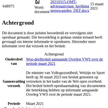
20210315-OMT-
15 maart
648975
adviesaanvraag_herijking
Word-
2021
grenswaarden_DEF.docx
document
Achtergrond
Dit document is door juristen beoordeeld en vervolgens niet
openbaar gemaakt. Die beoordeling is gedaan omdat iemand heeft
gevraagd om interne informatie te openbaren. Hieronder meer
informatie over dat verzoek en het besluit:
Achtergrond
Onderdeel
Woo-deelbesluit aangaande Overleg VWS over de
van
periode maart 2021
De minister van Volksgezondheid, Welzijn en Sport
heeft op 30 maart 2023 een besluit genomen op
Samenvatting
verzoeken in het kader van de Wet open overheid.
verzoek
Het besluit betreft openbaarmaking van documenten
die betrekking hebben op informatie aangaande
Overleg VWS over de periode maart 2021.
Periode
Maart 2021