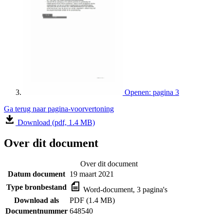
Openen: pagina 3
Ga terug naar pagina-voorvertoning
Download (pdf, 1.4 MB)
Over dit document
Over dit document
Datum document
19 maart 2021
Type bronbestand
Word-document, 3 pagina's
Download als
PDF (1.4 MB)
Documentnummer
648540