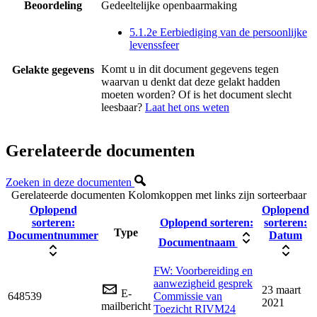
Beoordeling
Gedeeltelijke openbaarmaking
5.1.2e Eerbiediging van de persoonlijke
levenssfeer
Komt u in dit document gegevens tegen
Gelakte gegevens
waarvan u denkt dat deze gelakt hadden
moeten worden? Of is het document slecht
leesbaar?
Laat het ons weten
Gerelateerde documenten
Zoeken in deze documenten
Gerelateerde documenten
Kolomkoppen met links zijn sorteerbaar
Oplopend
Oplopend
sorteren:
Oplopend sorteren:
sorteren:
Type
Documentnummer
Datum
Documentnaam
FW: Voorbereiding en
aanwezigheid gesprek
23 maart
E-
648539
Commissie van
2021
mailbericht
Toezicht RIVM24