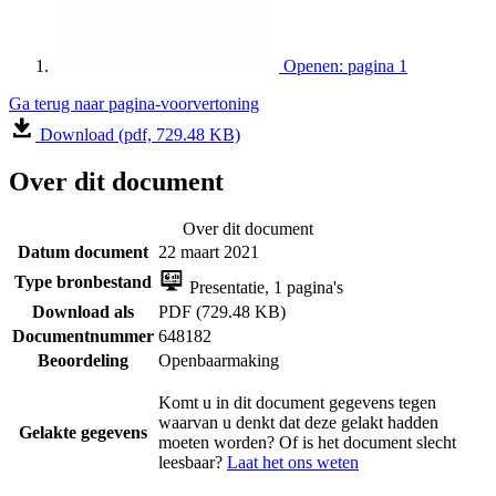
Openen: pagina 1
Ga terug naar pagina-voorvertoning
Download (pdf, 729.48 KB)
Over dit document
Over dit document
Datum document
22 maart 2021
Type bronbestand
Presentatie, 1 pagina's
Download als
PDF (729.48 KB)
Documentnummer
648182
Beoordeling
Openbaarmaking
Komt u in dit document gegevens tegen
waarvan u denkt dat deze gelakt hadden
Gelakte gegevens
moeten worden? Of is het document slecht
leesbaar?
Laat het ons weten