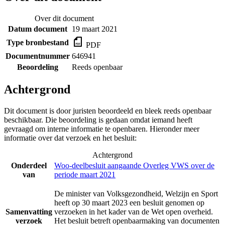
Over dit document
Datum document
19 maart 2021
Type bronbestand
PDF
Documentnummer
646941
Beoordeling
Reeds openbaar
Achtergrond
Dit document is door juristen beoordeeld en bleek reeds openbaar
beschikbaar. Die beoordeling is gedaan omdat iemand heeft
gevraagd om interne informatie te openbaren. Hieronder meer
informatie over dat verzoek en het besluit:
Achtergrond
Onderdeel
Woo-deelbesluit aangaande Overleg VWS over de
van
periode maart 2021
De minister van Volksgezondheid, Welzijn en Sport
heeft op 30 maart 2023 een besluit genomen op
Samenvatting
verzoeken in het kader van de Wet open overheid.
verzoek
Het besluit betreft openbaarmaking van documenten