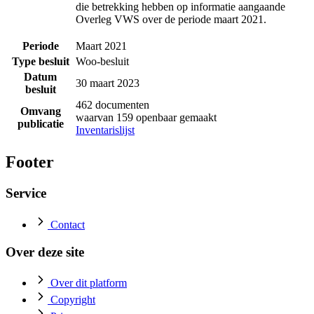
die betrekking hebben op informatie aangaande
Overleg VWS over de periode maart 2021.
Periode
Maart 2021
Type besluit
Woo-besluit
Datum
30 maart 2023
besluit
462 documenten
Omvang
waarvan 159 openbaar gemaakt
publicatie
Inventarislijst
Footer
Service
Contact
Over deze site
Over dit platform
Copyright