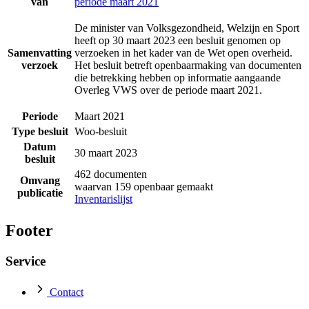
van
periode maart 2021
De minister van Volksgezondheid, Welzijn en Sport
heeft op 30 maart 2023 een besluit genomen op
Samenvatting
verzoeken in het kader van de Wet open overheid.
verzoek
Het besluit betreft openbaarmaking van documenten
die betrekking hebben op informatie aangaande
Overleg VWS over de periode maart 2021.
Periode
Maart 2021
Type besluit
Woo-besluit
Datum
30 maart 2023
besluit
462 documenten
Omvang
waarvan 159 openbaar gemaakt
publicatie
Inventarislijst
Footer
Service
Contact