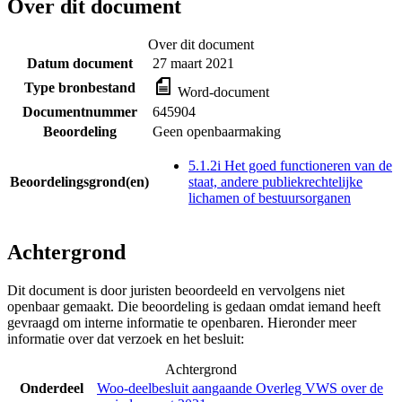
Over dit document
Over dit document
Datum document
27 maart 2021
Type bronbestand
Word-document
Documentnummer
645904
Beoordeling
Geen openbaarmaking
5.1.2i Het goed functioneren van de
Beoordelingsgrond(en)
staat, andere publiekrechtelijke
lichamen of bestuursorganen
Achtergrond
Dit document is door juristen beoordeeld en vervolgens niet
openbaar gemaakt. Die beoordeling is gedaan omdat iemand heeft
gevraagd om interne informatie te openbaren. Hieronder meer
informatie over dat verzoek en het besluit:
Achtergrond
Onderdeel
Woo-deelbesluit aangaande Overleg VWS over de