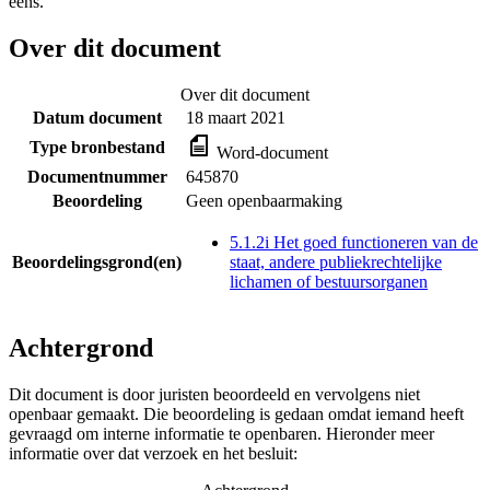
eens.
Over dit document
Over dit document
Datum document
18 maart 2021
Type bronbestand
Word-document
Documentnummer
645870
Beoordeling
Geen openbaarmaking
5.1.2i Het goed functioneren van de
Beoordelingsgrond(en)
staat, andere publiekrechtelijke
lichamen of bestuursorganen
Achtergrond
Dit document is door juristen beoordeeld en vervolgens niet
openbaar gemaakt. Die beoordeling is gedaan omdat iemand heeft
gevraagd om interne informatie te openbaren. Hieronder meer
informatie over dat verzoek en het besluit: