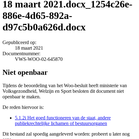
18 maart 2021.docx_1254c26e-
886e-4d65-892a-
d97c5b0a626d.docx
Gepubliceerd op:
18 maart 2021
Documentnummer:
VWS-WOO-02-645870
Niet openbaar
Tijdens de beoordeling van het Woo-besluit heeft ministerie van
Volksgezondheid, Welzijn en Sport besloten dit document niet
openbaar te maken.
De reden hiervoor is:
5.1.2i Het goed functioneren van de staat, andere
publiekrechtelijke lichamen of bestuursorganen
Dit bestand zal spoedig aangeleverd worden: probeert u later nog