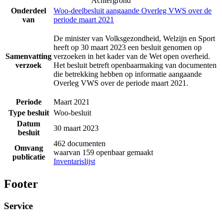
Achtergrond
Onderdeel
Woo-deelbesluit aangaande Overleg VWS over de
van
periode maart 2021
De minister van Volksgezondheid, Welzijn en Sport
heeft op 30 maart 2023 een besluit genomen op
Samenvatting
verzoeken in het kader van de Wet open overheid.
verzoek
Het besluit betreft openbaarmaking van documenten
die betrekking hebben op informatie aangaande
Overleg VWS over de periode maart 2021.
Periode
Maart 2021
Type besluit
Woo-besluit
Datum
30 maart 2023
besluit
462 documenten
Omvang
waarvan 159 openbaar gemaakt
publicatie
Inventarislijst
Footer
Service