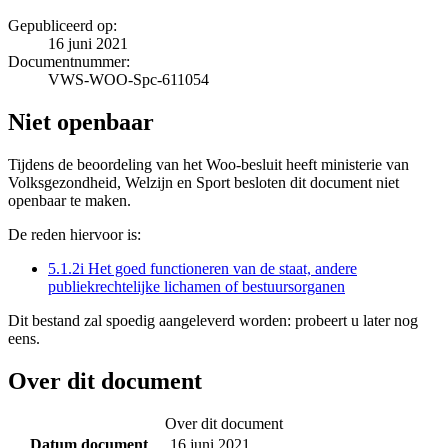
Gepubliceerd op:
16 juni 2021
Documentnummer:
VWS-WOO-Spc-611054
Niet openbaar
Tijdens de beoordeling van het Woo-besluit heeft ministerie van
Volksgezondheid, Welzijn en Sport besloten dit document niet
openbaar te maken.
De reden hiervoor is:
5.1.2i Het goed functioneren van de staat, andere
publiekrechtelijke lichamen of bestuursorganen
Dit bestand zal spoedig aangeleverd worden: probeert u later nog
eens.
Over dit document
Over dit document
Datum document
16 juni 2021