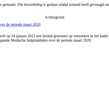
ar gemaakt. Die beoordeling is gedaan omdat iemand heeft gevraagd om 
Achtergrond
ver de periode maart 2020
eeft op 24 januari 2023 een besluit genomen op verzoeken in het kader
gaande Medische hulpmiddelen over de periode maart 2020.