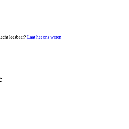
lecht leesbaar?
Laat het ons weten