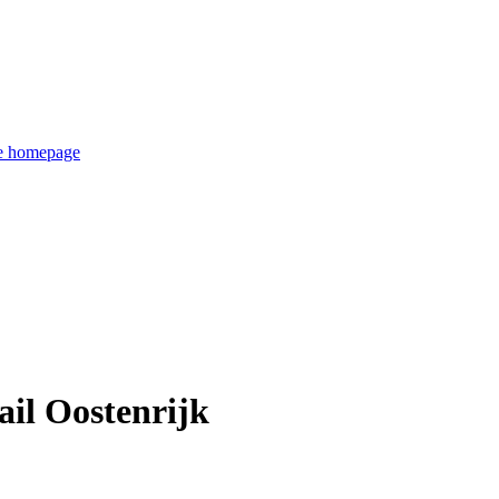
de homepage
il Oostenrijk