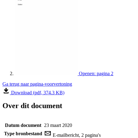
Openen: pagina 2
Ga terug naar pagina-voorvertoning
Download (pdf, 374.3 KB)
Over dit document
Datum document
23 maart 2020
Type bronbestand
E-mailbericht, 2 pagina's