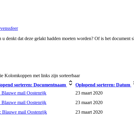
evenssfeer
 u denkt dat deze gelakt hadden moeten worden? Of is het document s
ie
Kolomkoppen met links zijn sorteerbaar
opend sorteren:
Documentnaam
Oplopend sorteren:
Datum
 Blauwe mail Oostenrijk
23 maart 2020
 Blauwe mail Oostenrijk
23 maart 2020
 Blauwe mail Oostenrijk
23 maart 2020