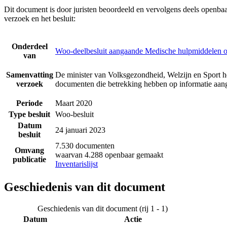
Dit document is door juristen beoordeeld en vervolgens deels openba
verzoek en het besluit:
Onderdeel
Woo-deelbesluit aangaande Medische hulpmiddelen o
van
Samenvatting
De minister van Volksgezondheid, Welzijn en Sport h
verzoek
documenten die betrekking hebben op informatie aan
Periode
Maart 2020
Type besluit
Woo-besluit
Datum
24 januari 2023
besluit
7.530 documenten
Omvang
waarvan 4.288 openbaar gemaakt
publicatie
Inventarislijst
Geschiedenis van dit document
Geschiedenis van dit document (rij 1 - 1)
Datum
Actie