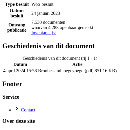
Type besluit
Woo-besluit
Datum
24 januari 2023
besluit
7.530 documenten
Omvang
waarvan 4.288 openbaar gemaakt
publicatie
Inventarislijst
Geschiedenis van dit document
Geschiedenis van dit document (rij 1 - 1)
Datum
Actie
4 april 2024 15:58
Bronbestand toegevoegd (pdf, 851.16 KB)
Footer
Service
Contact
Over deze site