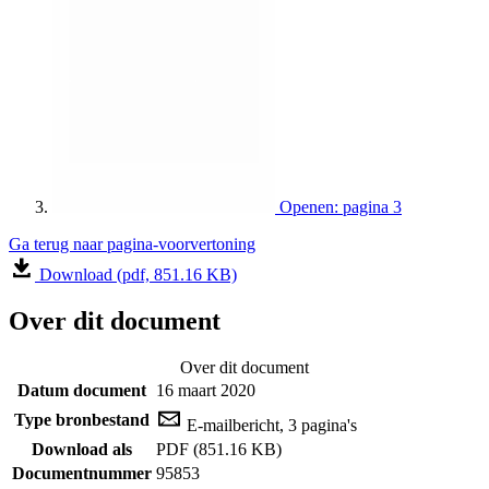
Openen: pagina 3
Ga terug naar pagina-voorvertoning
Download (pdf, 851.16 KB)
Over dit document
Over dit document
Datum document
16 maart 2020
Type bronbestand
E-mailbericht, 3 pagina's
Download als
PDF (851.16 KB)
Documentnummer
95853