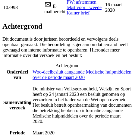
FW: afstemmen
16 maart
E-
103998
tekst voor Tweede
2020
mailbericht
Kamer brief
Achtergrond
Dit document is door juristen beoordeeld en vervolgens deels
openbaar gemaakt. Die beoordeling is gedaan omdat iemand heeft
gevraagd om interne informatie te openbaren. Hieronder meer
informatie over dat verzoek en het besluit:
Achtergrond
Onderdeel
Woo-deelbesluit aangaande Medische hulpmiddelen
van
over de periode maart 2020
De minister van Volksgezondheid, Welzijn en Sport
heeft op 24 januari 2023 een besluit genomen op
verzoeken in het kader van de Wet open overheid.
Samenvatting
Het besluit betreft openbaarmaking van documenten
verzoek
die betrekking hebben op informatie aangaande
Medische hulpmiddelen over de periode maart
2020.
Periode
Maart 2020