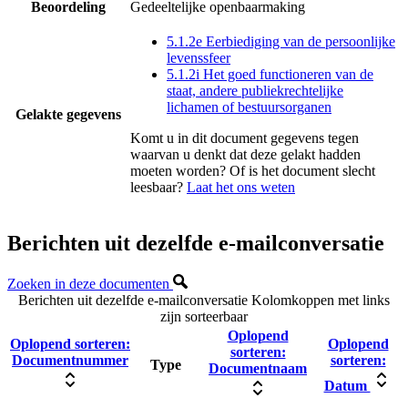
Beoordeling
Gedeeltelijke openbaarmaking
5.1.2e Eerbiediging van de persoonlijke
levenssfeer
5.1.2i Het goed functioneren van de
staat, andere publiekrechtelijke
lichamen of bestuursorganen
Gelakte gegevens
Komt u in dit document gegevens tegen
waarvan u denkt dat deze gelakt hadden
moeten worden? Of is het document slecht
leesbaar?
Laat het ons weten
Berichten uit dezelfde e-mailconversatie
Zoeken in deze documenten
Berichten uit dezelfde e-mailconversatie
Kolomkoppen met links
zijn sorteerbaar
Oplopend
Oplopend sorteren:
Oplopend
sorteren:
Documentnummer
sorteren:
Type
Documentnaam
Datum