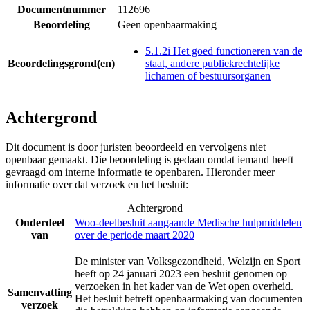
Documentnummer
112696
Beoordeling
Geen openbaarmaking
5.1.2i Het goed functioneren van de
Beoordelingsgrond(en)
staat, andere publiekrechtelijke
lichamen of bestuursorganen
Achtergrond
Dit document is door juristen beoordeeld en vervolgens niet
openbaar gemaakt. Die beoordeling is gedaan omdat iemand heeft
gevraagd om interne informatie te openbaren. Hieronder meer
informatie over dat verzoek en het besluit:
Achtergrond
Onderdeel
Woo-deelbesluit aangaande Medische hulpmiddelen
van
over de periode maart 2020
De minister van Volksgezondheid, Welzijn en Sport
heeft op 24 januari 2023 een besluit genomen op
verzoeken in het kader van de Wet open overheid.
Samenvatting
Het besluit betreft openbaarmaking van documenten
verzoek