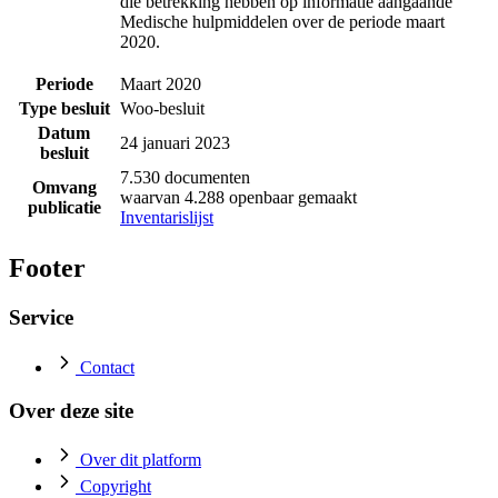
die betrekking hebben op informatie aangaande
Medische hulpmiddelen over de periode maart
2020.
Periode
Maart 2020
Type besluit
Woo-besluit
Datum
24 januari 2023
besluit
7.530 documenten
Omvang
waarvan 4.288 openbaar gemaakt
publicatie
Inventarislijst
Footer
Service
Contact
Over deze site
Over dit platform
Copyright