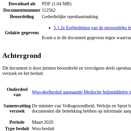
Download als
PDF (1.04 MB)
Documentnummer
112562
Beoordeling
Gedeeltelijke openbaarmaking
5.1.2e Eerbiediging van de persoonlijke l
Gelakte gegevens
Komt u in dit document gegevens tegen waarvan
Achtergrond
Dit document is door juristen beoordeeld en vervolgens deels openba
verzoek en het besluit:
Onderdeel
Woo-deelbesluit aangaande Medische hulpmiddelen o
van
Samenvatting
De minister van Volksgezondheid, Welzijn en Sport h
verzoek
documenten die betrekking hebben op informatie aan
Periode
Maart 2020
Type besluit
Woo-besluit