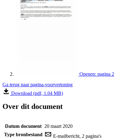
Openen: pagina 2
Ga terug naar pagina-voorvertoning
Download (pdf, 1.04 MB)
Over dit document
Datum document
20 maart 2020
Type bronbestand
E-mailbericht, 2 pagina's