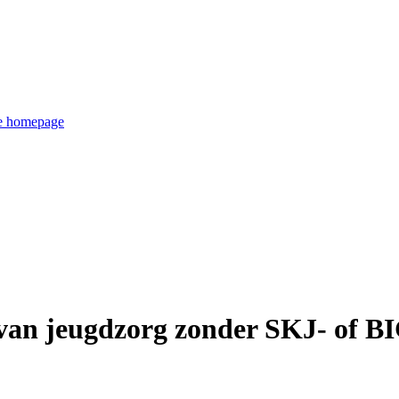
de homepage
van jeugdzorg zonder SKJ- of BIG