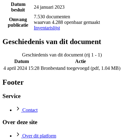
Datum
24 januari 2023
besluit
7.530 documenten
Omvang
waarvan 4.288 openbaar gemaakt
publicatie
Inventarislijst
Geschiedenis van dit document
Geschiedenis van dit document (rij 1 - 1)
Datum
Actie
4 april 2024 15:28
Bronbestand toegevoegd (pdf, 1.04 MB)
Footer
Service
Contact
Over deze site
Over dit platform