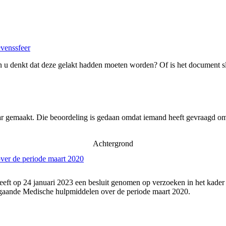
evenssfeer
 u denkt dat deze gelakt hadden moeten worden? Of is het document s
ar gemaakt. Die beoordeling is gedaan omdat iemand heeft gevraagd om 
Achtergrond
ver de periode maart 2020
eeft op 24 januari 2023 een besluit genomen op verzoeken in het kader
gaande Medische hulpmiddelen over de periode maart 2020.