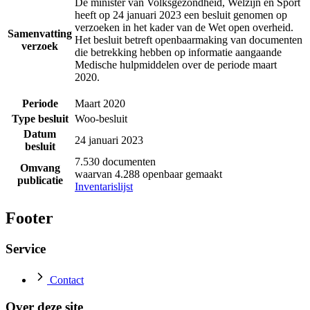
De minister van Volksgezondheid, Welzijn en Sport
heeft op 24 januari 2023 een besluit genomen op
verzoeken in het kader van de Wet open overheid.
Samenvatting
Het besluit betreft openbaarmaking van documenten
verzoek
die betrekking hebben op informatie aangaande
Medische hulpmiddelen over de periode maart
2020.
Periode
Maart 2020
Type besluit
Woo-besluit
Datum
24 januari 2023
besluit
7.530 documenten
Omvang
waarvan 4.288 openbaar gemaakt
publicatie
Inventarislijst
Footer
Service
Contact
Over deze site