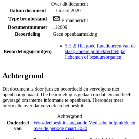
Over dit document
Datum document
11 maart 2020
Type bronbestand
E-mailbericht
Documentnummer
112009
Beoordeling
Geen openbaarmaking
5.1.2i Het goed functioneren van de
Beoordelingsgrond(en)
staat, andere publiekrechtelijke
lichamen of bestuursorganen
Achtergrond
Dit document is door juristen beoordeeld en vervolgens niet
openbaar gemaakt. Die beoordeling is gedaan omdat iemand heeft
gevraagd om interne informatie te openbaren. Hieronder meer
informatie over dat verzoek en het besluit:
Achtergrond
Onderdeel
Woo-deelbesluit aangaande Medische hulpmiddelen
van
over de periode maart 2020