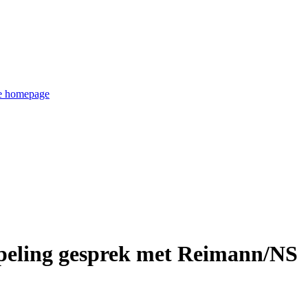
de homepage
peling gesprek met Reimann/NS