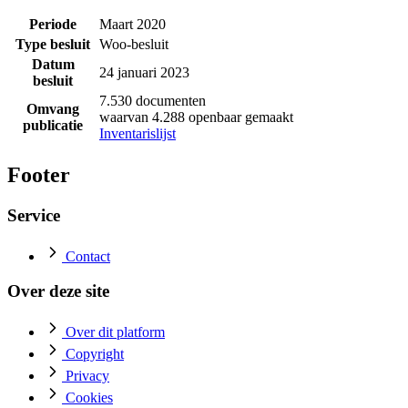
Periode
Maart 2020
Type besluit
Woo-besluit
Datum
24 januari 2023
besluit
7.530 documenten
Omvang
waarvan 4.288 openbaar gemaakt
publicatie
Inventarislijst
Footer
Service
Contact
Over deze site
Over dit platform
Copyright
Privacy
Cookies