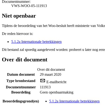
Documentnummer:
VWS-WOO-05-111913
Niet openbaar
Tijdens de beoordeling van het Woo-besluit heeft ministerie van Volk
De reden hiervoor is:
5.1.2a Internationale betrekkingen
Dit bestand zal spoedig aangeleverd worden: probeert u later nog eens
Over dit document
Over dit document
Datum document
29 maart 2020
Type bronbestand
E-mailbericht
Documentnummer
111913
Beoordeling
Geen openbaarmaking
Beoordelingsgrond(en)
5.1.2a Internationale betrekkingen