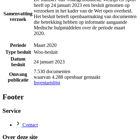
heeft op 24 januari 2023 een besluit genomen op
verzoeken in het kader van de Wet open overheid.
Samenvatting
Het besluit betreft openbaarmaking van documenten
verzoek
die betrekking hebben op informatie aangaande
Medische hulpmiddelen over de periode maart
2020.
Periode
Maart 2020
Type besluit
Woo-besluit
Datum
24 januari 2023
besluit
7.530 documenten
Omvang
waarvan 4.288 openbaar gemaakt
publicatie
Inventarislijst
Footer
Service
Contact
Over deze site