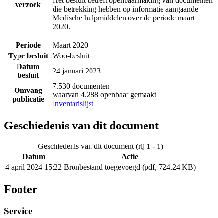
Het besluit betreft openbaarmaking van documenten
verzoek
die betrekking hebben op informatie aangaande
Medische hulpmiddelen over de periode maart
2020.
Periode
Maart 2020
Type besluit
Woo-besluit
Datum
24 januari 2023
besluit
7.530 documenten
Omvang
waarvan 4.288 openbaar gemaakt
publicatie
Inventarislijst
Geschiedenis van dit document
Geschiedenis van dit document (rij 1 - 1)
Datum
Actie
4 april 2024 15:22
Bronbestand toegevoegd (pdf, 724.24 KB)
Footer
Service