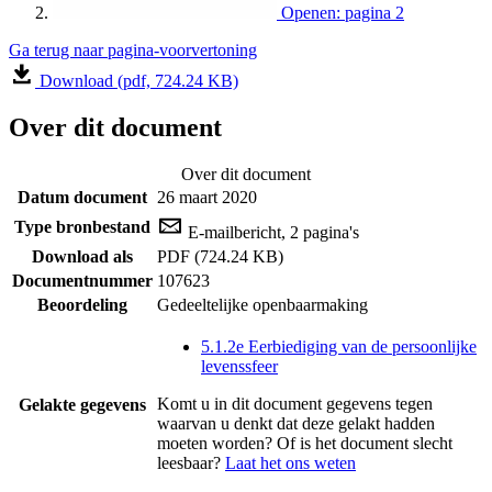
Openen: pagina 2
Ga terug naar pagina-voorvertoning
Download (pdf, 724.24 KB)
Over dit document
Over dit document
Datum document
26 maart 2020
Type bronbestand
E-mailbericht, 2 pagina's
Download als
PDF (724.24 KB)
Documentnummer
107623
Beoordeling
Gedeeltelijke openbaarmaking
5.1.2e Eerbiediging van de persoonlijke
levenssfeer
Komt u in dit document gegevens tegen
Gelakte gegevens
waarvan u denkt dat deze gelakt hadden
moeten worden? Of is het document slecht
leesbaar?
Laat het ons weten