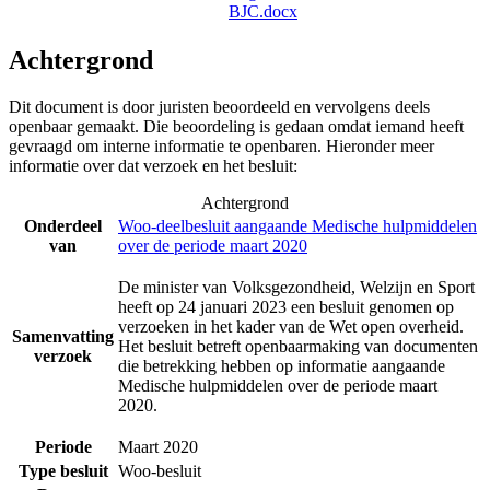
BJC.docx
Achtergrond
Dit document is door juristen beoordeeld en vervolgens deels
openbaar gemaakt. Die beoordeling is gedaan omdat iemand heeft
gevraagd om interne informatie te openbaren. Hieronder meer
informatie over dat verzoek en het besluit:
Achtergrond
Onderdeel
Woo-deelbesluit aangaande Medische hulpmiddelen
van
over de periode maart 2020
De minister van Volksgezondheid, Welzijn en Sport
heeft op 24 januari 2023 een besluit genomen op
verzoeken in het kader van de Wet open overheid.
Samenvatting
Het besluit betreft openbaarmaking van documenten
verzoek
die betrekking hebben op informatie aangaande
Medische hulpmiddelen over de periode maart
2020.
Periode
Maart 2020
Type besluit
Woo-besluit