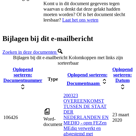
Komt u in dit document gegevens tegen
waarvan u denkt dat deze gelakt hadden
moeten worden? Of is het document slecht
leesbaar?
Laat het ons weten
Bijlagen bij dit e-mailbericht
Zoeken in deze documenten
Bijlagen bij dit e-mailbericht
Kolomkoppen met links zijn
sorteerbaar
Oplopend
Oplopend
sorteren:
Oplopend sorteren:
sorteren:
Type
Documentnummer
Datum
Documentnaam
200323
OVEREENKOMST
TUSSEN DE STAAT
DER
23 maart
106426
NEDERLANDEN EN
Word-
2020
MEDIQ - opm FEZen
document
MEdiq verwerkt en
afsgestemd met