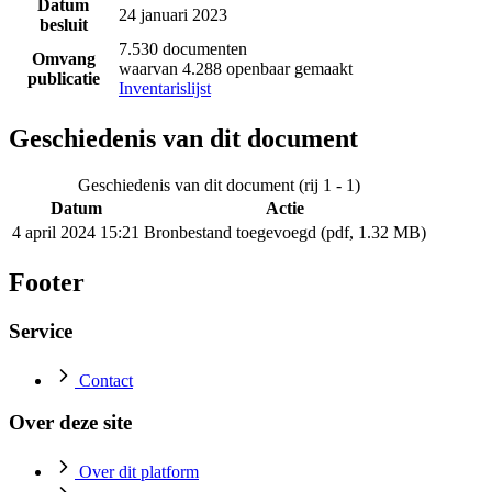
Datum
24 januari 2023
besluit
7.530 documenten
Omvang
waarvan 4.288 openbaar gemaakt
publicatie
Inventarislijst
Geschiedenis van dit document
Geschiedenis van dit document (rij 1 - 1)
Datum
Actie
4 april 2024 15:21
Bronbestand toegevoegd (pdf, 1.32 MB)
Footer
Service
Contact
Over deze site
Over dit platform