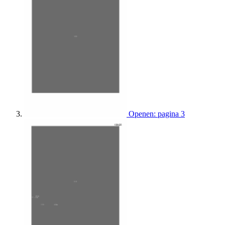
Openen: pagina 3