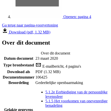
Openen: pagina 4
Ga terug naar pagina-voorvertoning
Download (pdf, 1.32 MB)
Over dit document
Over dit document
Datum document
23 maart 2020
Type bronbestand
E-mailbericht, 4 pagina's
Download als
PDF (1.32 MB)
Documentnummer
106425
Beoordeling
Gedeeltelijke openbaarmaking
5.1.2e Eerbiediging van de persoonlijke
levenssfeer
5.1.5 Het voorkomen van onevenredige
benadeling
Gelakte gegevens