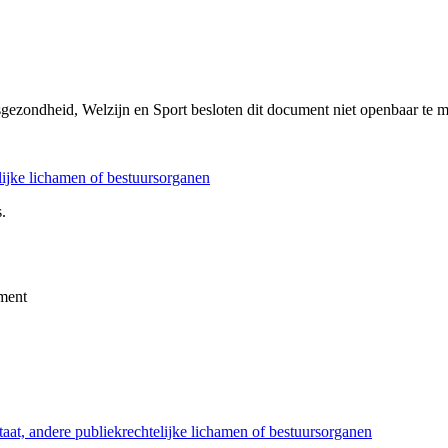
sgezondheid, Welzijn en Sport besloten dit document niet openbaar te 
elijke lichamen of bestuursorganen
.
ment
taat, andere publiekrechtelijke lichamen of bestuursorganen