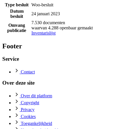
Type besluit
Woo-besluit
Datum
24 januari 2023
besluit
7.530 documenten
Omvang
waarvan 4.288 openbaar gemaakt
publicatie
Inventarislijst
Footer
Service
Contact
Over deze site
Over dit platform
Copyright
Privacy
Cookies
Toegankelijkheid