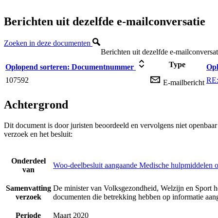
Berichten uit dezelfde e-mailconversatie
Zoeken in deze documenten
Berichten uit dezelfde e-mailconversat
Type
Oplopend sorteren:
Documentnummer
Opl
107592
RE:
E-mailbericht
Achtergrond
Dit document is door juristen beoordeeld en vervolgens niet openbaa
verzoek en het besluit:
Onderdeel
Woo-deelbesluit aangaande Medische hulpmiddelen o
van
Samenvatting
De minister van Volksgezondheid, Welzijn en Sport h
verzoek
documenten die betrekking hebben op informatie aan
Periode
Maart 2020