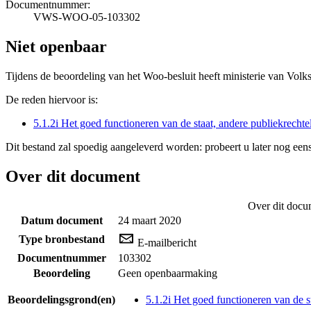
Documentnummer:
VWS-WOO-05-103302
Niet openbaar
Tijdens de beoordeling van het Woo-besluit heeft ministerie van Volk
De reden hiervoor is:
5.1.2i Het goed functioneren van de staat, andere publiekrecht
Dit bestand zal spoedig aangeleverd worden: probeert u later nog eens
Over dit document
Over dit docu
Datum document
24 maart 2020
Type bronbestand
E-mailbericht
Documentnummer
103302
Beoordeling
Geen openbaarmaking
Beoordelingsgrond(en)
5.1.2i Het goed functioneren van de s