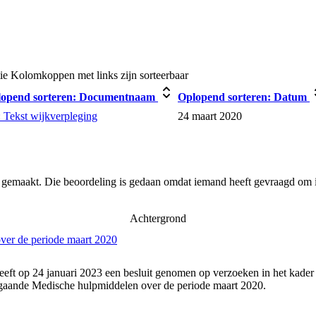
ie
Kolomkoppen met links zijn sorteerbaar
opend sorteren:
Documentnaam
Oplopend sorteren:
Datum
 Tekst wijkverpleging
24 maart 2020
r gemaakt. Die beoordeling is gedaan omdat iemand heeft gevraagd om i
Achtergrond
ver de periode maart 2020
eeft op 24 januari 2023 een besluit genomen op verzoeken in het kader
gaande Medische hulpmiddelen over de periode maart 2020.