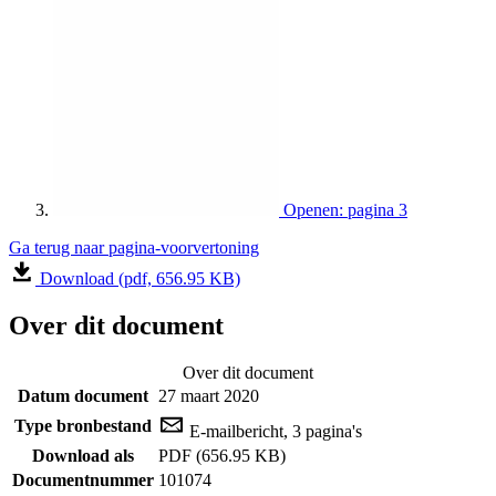
Openen: pagina 3
Ga terug naar pagina-voorvertoning
Download (pdf, 656.95 KB)
Over dit document
Over dit document
Datum document
27 maart 2020
Type bronbestand
E-mailbericht, 3 pagina's
Download als
PDF (656.95 KB)
Documentnummer
101074