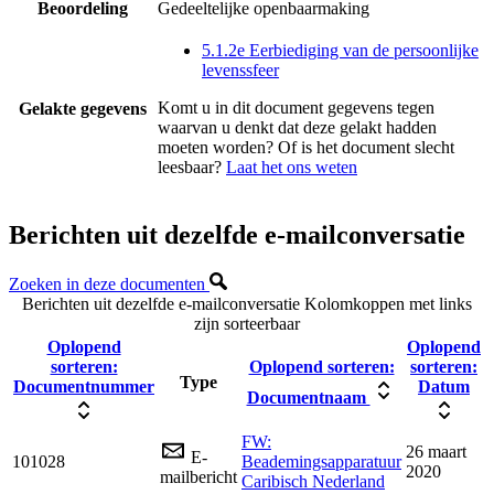
Beoordeling
Gedeeltelijke openbaarmaking
5.1.2e Eerbiediging van de persoonlijke
levenssfeer
Komt u in dit document gegevens tegen
Gelakte gegevens
waarvan u denkt dat deze gelakt hadden
moeten worden? Of is het document slecht
leesbaar?
Laat het ons weten
Berichten uit dezelfde e-mailconversatie
Zoeken in deze documenten
Berichten uit dezelfde e-mailconversatie
Kolomkoppen met links
zijn sorteerbaar
Oplopend
Oplopend
sorteren:
Oplopend sorteren:
sorteren:
Type
Documentnummer
Datum
Documentnaam
FW:
26 maart
E-
101028
Beademingsapparatuur
2020
mailbericht
Caribisch Nederland