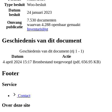
Type besluit
Woo-besluit
Datum
24 januari 2023
besluit
7.530 documenten
Omvang
waarvan 4.288 openbaar gemaakt
publicatie
Inventarislijst
Geschiedenis van dit document
Geschiedenis van dit document (rij 1 - 1)
Datum
Actie
4 april 2024 15:17
Bronbestand toegevoegd (pdf, 656.95 KB)
Footer
Service
Contact
Over deze site