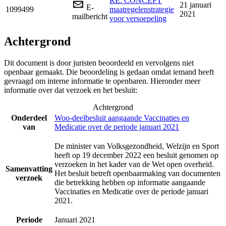
RE: CONCEPT
21 januari
E-
1099499
maatregelenstrategie
2021
mailbericht
voor versoepeling
Achtergrond
Dit document is door juristen beoordeeld en vervolgens niet
openbaar gemaakt. Die beoordeling is gedaan omdat iemand heeft
gevraagd om interne informatie te openbaren. Hieronder meer
informatie over dat verzoek en het besluit:
Achtergrond
Onderdeel
Woo-deelbesluit aangaande Vaccinaties en
van
Medicatie over de periode januari 2021
De minister van Volksgezondheid, Welzijn en Sport
heeft op 19 december 2022 een besluit genomen op
verzoeken in het kader van de Wet open overheid.
Samenvatting
Het besluit betreft openbaarmaking van documenten
verzoek
die betrekking hebben op informatie aangaande
Vaccinaties en Medicatie over de periode januari
2021.
Periode
Januari 2021