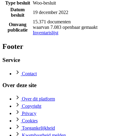
Type besluit
Woo-besluit
Datum
19 december 2022
besluit
15.371 documenten
Omvang
waarvan 7.083 openbaar gemaakt
publicatie
Inventarislijst
Footer
Service
Contact
Over deze site
Over dit platform
Copyright
Privacy
Cookies
Toegankelijkheid
Kwetsbaarheid melden