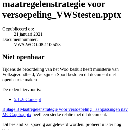
maatregelenstrategie voor
versoepeling_VWStesten.pptx
Gepubliceerd op:
21 januari 2021
Documentnummer:
VWS-WOO-08-1100458
Niet openbaar
Tijdens de beoordeling van het Woo-besluit heeft ministerie van
Volksgezondheid, Welzijn en Sport besloten dit document niet
openbaar te maken.
De reden hiervoor is:
5.1.2i Concept
Bijlage 3 Maatregelenstrategie voor versoepeling - aanpassingen nav
MCC.pptx.pptx
heeft een sterke relatie met dit document.
Dit bestand zal spoedig aangeleverd worden: probeert u later nog
eens.