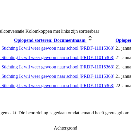
ailconversatie
Kolomkoppen met links zijn sorteerbaar
Oplopend sorteren:
Documentnaam
Oplopen
 Stichting Ik wil weer gewoon naar school [PRDF-11015368]
21 janua
 Stichting Ik wil weer gewoon naar school [PRDF-11015368]
21 janua
 Stichting Ik wil weer gewoon naar school [PRDF-11015368]
21 janua
 Stichting Ik wil weer gewoon naar school [PRDF-11015368]
21 janua
 Stichting Ik wil weer gewoon naar school [PRDF-11015368]
22 janua
r gemaakt. Die beoordeling is gedaan omdat iemand heeft gevraagd om i
Achtergrond