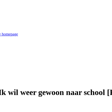
de homepage
 Ik wil weer gewoon naar school