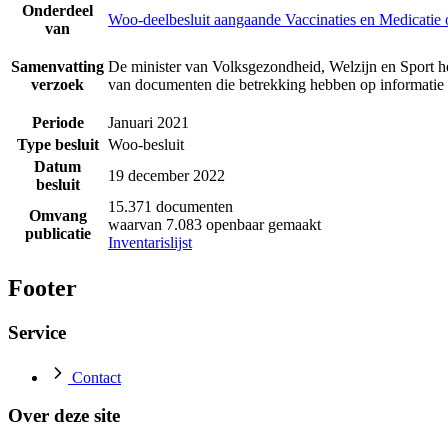
Onderdeel
Woo-deelbesluit aangaande Vaccinaties en Medicatie 
van
Samenvatting
De minister van Volksgezondheid, Welzijn en Sport h
verzoek
van documenten die betrekking hebben op informatie 
Periode
Januari 2021
Type besluit
Woo-besluit
Datum
19 december 2022
besluit
15.371 documenten
Omvang
waarvan 7.083 openbaar gemaakt
publicatie
Inventarislijst
Footer
Service
Contact
Over deze site