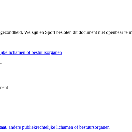
sgezondheid, Welzijn en Sport besloten dit document niet openbaar te 
elijke lichamen of bestuursorganen
.
ment
taat, andere publiekrechtelijke lichamen of bestuursorganen