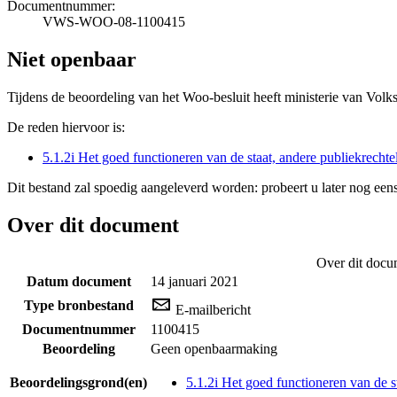
Documentnummer:
VWS-WOO-08-1100415
Niet openbaar
Tijdens de beoordeling van het Woo-besluit heeft ministerie van Volk
De reden hiervoor is:
5.1.2i Het goed functioneren van de staat, andere publiekrecht
Dit bestand zal spoedig aangeleverd worden: probeert u later nog eens
Over dit document
Over dit docu
Datum document
14 januari 2021
Type bronbestand
E-mailbericht
Documentnummer
1100415
Beoordeling
Geen openbaarmaking
Beoordelingsgrond(en)
5.1.2i Het goed functioneren van de s