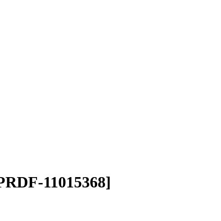
 [PRDF-11015368]