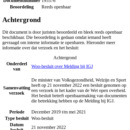
Documentnummer
195376
Beoordeling
Reeds openbaar
Achtergrond
Dit document is door juristen beoordeeld en bleek reeds openbaar
beschikbaar. Die beoordeling is gedaan omdat iemand heeft
gevraagd om interne informatie te openbaren. Hieronder meer
informatie over dat verzoek en het besluit:
Achtergrond
Onderdeel
Woo-besluit over Melding bij IGJ
van
De minister van Volksgezondheid, Welzijn en Sport
heeft op 21 november 2022 een besluit genomen op
Samenvatting
een verzoek in het kader van de Wet open overheid.
verzoek
Het besluit betreft openbaarmaking van documenten
die betrekking hebben op de Melding bij IGJ.
Periode
December 2019 t/m mei 2021
Type besluit
Woo-besluit
Datum
21 november 2022
besluit