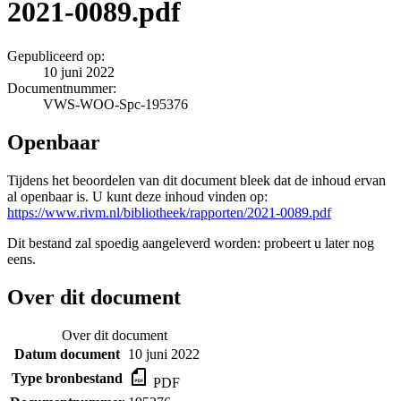
2021-0089.pdf
Gepubliceerd op:
10 juni 2022
Documentnummer:
VWS-WOO-Spc-195376
Openbaar
Tijdens het beoordelen van dit document bleek dat de inhoud ervan
al openbaar is. U kunt deze inhoud vinden op:
https://www.rivm.nl/bibliotheek/rapporten/2021-0089.pdf
Dit bestand zal spoedig aangeleverd worden: probeert u later nog
eens.
Over dit document
Over dit document
Datum document
10 juni 2022
Type bronbestand
PDF