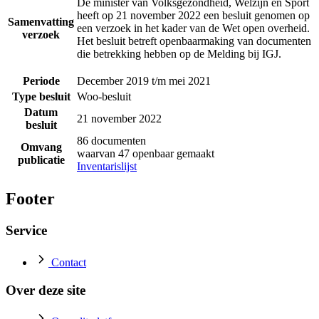
De minister van Volksgezondheid, Welzijn en Sport
heeft op 21 november 2022 een besluit genomen op
Samenvatting
een verzoek in het kader van de Wet open overheid.
verzoek
Het besluit betreft openbaarmaking van documenten
die betrekking hebben op de Melding bij IGJ.
Periode
December 2019 t/m mei 2021
Type besluit
Woo-besluit
Datum
21 november 2022
besluit
86 documenten
Omvang
waarvan 47 openbaar gemaakt
publicatie
Inventarislijst
Footer
Service
Contact
Over deze site