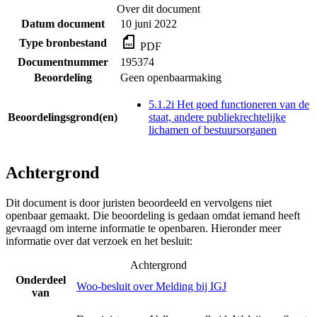
Over dit document
Datum document
10 juni 2022
Type bronbestand
PDF
Documentnummer
195374
Beoordeling
Geen openbaarmaking
5.1.2i Het goed functioneren van de
Beoordelingsgrond(en)
staat, andere publiekrechtelijke
lichamen of bestuursorganen
Achtergrond
Dit document is door juristen beoordeeld en vervolgens niet
openbaar gemaakt. Die beoordeling is gedaan omdat iemand heeft
gevraagd om interne informatie te openbaren. Hieronder meer
informatie over dat verzoek en het besluit:
Achtergrond
Onderdeel
Woo-besluit over Melding bij IGJ
van