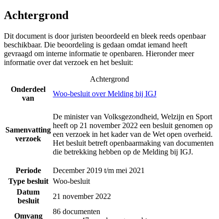
Achtergrond
Dit document is door juristen beoordeeld en bleek reeds openbaar
beschikbaar. Die beoordeling is gedaan omdat iemand heeft
gevraagd om interne informatie te openbaren. Hieronder meer
informatie over dat verzoek en het besluit:
Achtergrond
Onderdeel
Woo-besluit over Melding bij IGJ
van
De minister van Volksgezondheid, Welzijn en Sport
heeft op 21 november 2022 een besluit genomen op
Samenvatting
een verzoek in het kader van de Wet open overheid.
verzoek
Het besluit betreft openbaarmaking van documenten
die betrekking hebben op de Melding bij IGJ.
Periode
December 2019 t/m mei 2021
Type besluit
Woo-besluit
Datum
21 november 2022
besluit
86 documenten
Omvang