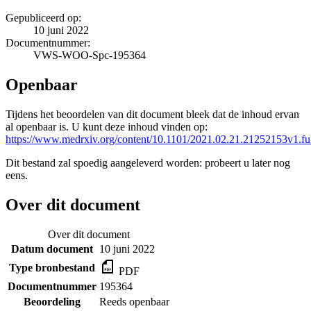
Gepubliceerd op:
10 juni 2022
Documentnummer:
VWS-WOO-Spc-195364
Openbaar
Tijdens het beoordelen van dit document bleek dat de inhoud ervan
al openbaar is. U kunt deze inhoud vinden op:
https://www.medrxiv.org/content/10.1101/2021.02.21.21252153v1.ful
Dit bestand zal spoedig aangeleverd worden: probeert u later nog
eens.
Over dit document
Over dit document
Datum document
10 juni 2022
Type bronbestand
PDF
Documentnummer
195364
Beoordeling
Reeds openbaar