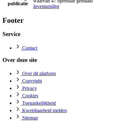
waarvan 47 openbaar gemaakt
publicatie
Inventarislijst
Footer
Service
Contact
Over deze site
Over dit platform
Copyright
Privacy
Cookies
Toegankelijkheid
Kwetsbaarheid melden
Sitemap