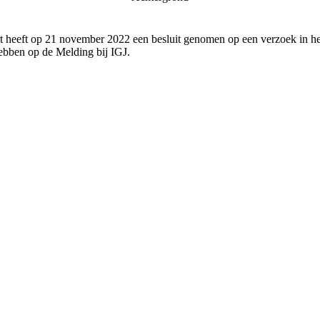
 heeft op 21 november 2022 een besluit genomen op een verzoek in het
bben op de Melding bij IGJ.