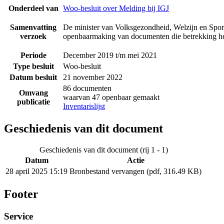
Onderdeel van
Woo-besluit over Melding bij IGJ
Samenvatting
De minister van Volksgezondheid, Welzijn en Sport
verzoek
openbaarmaking van documenten die betrekking he
Periode
December 2019 t/m mei 2021
Type besluit
Woo-besluit
Datum besluit
21 november 2022
86 documenten
Omvang
waarvan 47 openbaar gemaakt
publicatie
Inventarislijst
Geschiedenis van dit document
Geschiedenis van dit document (rij 1 - 1)
Datum
Actie
28 april 2025 15:19
Bronbestand vervangen (pdf, 316.49 KB)
Footer
Service