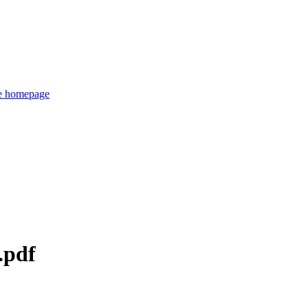
de homepage
.pdf