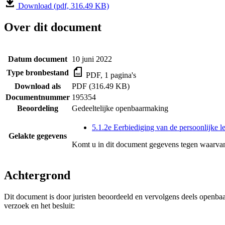
Download (pdf, 316.49 KB)
Over dit document
Datum document
10 juni 2022
Type bronbestand
PDF, 1 pagina's
Download als
PDF (316.49 KB)
Documentnummer
195354
Beoordeling
Gedeeltelijke openbaarmaking
5.1.2e Eerbiediging van de persoonlijke l
Gelakte gegevens
Komt u in dit document gegevens tegen waarvan
Achtergrond
Dit document is door juristen beoordeeld en vervolgens deels openba
verzoek en het besluit: