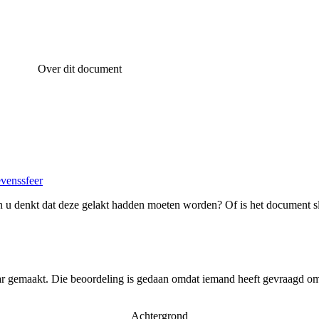
Over dit document
evenssfeer
 u denkt dat deze gelakt hadden moeten worden? Of is het document s
ar gemaakt. Die beoordeling is gedaan omdat iemand heeft gevraagd om 
Achtergrond